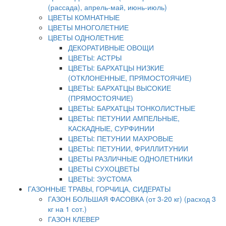
(рассада), апрель-май, июнь-июль)
ЦВЕТЫ КОМНАТНЫЕ
ЦВЕТЫ МНОГОЛЕТНИЕ
ЦВЕТЫ ОДНОЛЕТНИЕ
ДЕКОРАТИВНЫЕ ОВОЩИ
ЦВЕТЫ: АСТРЫ
ЦВЕТЫ: БАРХАТЦЫ НИЗКИЕ
(ОТКЛОНЕННЫЕ, ПРЯМОСТОЯЧИЕ)
ЦВЕТЫ: БАРХАТЦЫ ВЫСОКИЕ
(ПРЯМОСТОЯЧИЕ)
ЦВЕТЫ: БАРХАТЦЫ ТОНКОЛИСТНЫЕ
ЦВЕТЫ: ПЕТУНИИ АМПЕЛЬНЫЕ,
КАСКАДНЫЕ, СУРФИНИИ
ЦВЕТЫ: ПЕТУНИИ МАХРОВЫЕ
ЦВЕТЫ: ПЕТУНИИ, ФРИЛЛИТУНИИ
ЦВЕТЫ РАЗЛИЧНЫЕ ОДНОЛЕТНИКИ
ЦВЕТЫ СУХОЦВЕТЫ
ЦВЕТЫ: ЭУСТОМА
ГАЗОННЫЕ ТРАВЫ, ГОРЧИЦА, СИДЕРАТЫ
ГАЗОН БОЛЬШАЯ ФАСОВКА (от 3-20 кг) (расход 3
кг на 1 сот.)
ГАЗОН КЛЕВЕР