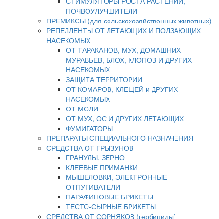
СТИМУЛЯТОРЫ РОСТА РАСТЕНИЙ,
ПОЧВОУЛУЧШИТЕЛИ
ПРЕМИКСЫ (для сельскохозяйственных животных)
РЕПЕЛЛЕНТЫ ОТ ЛЕТАЮЩИХ И ПОЛЗАЮЩИХ
НАСЕКОМЫХ
ОТ ТАРАКАНОВ, МУХ, ДОМАШНИХ
МУРАВЬЕВ, БЛОХ, КЛОПОВ И ДРУГИХ
НАСЕКОМЫХ
ЗАЩИТА ТЕРРИТОРИИ
ОТ КОМАРОВ, КЛЕЩЕЙ и ДРУГИХ
НАСЕКОМЫХ
ОТ МОЛИ
ОТ МУХ, ОС И ДРУГИХ ЛЕТАЮЩИХ
ФУМИГАТОРЫ
ПРЕПАРАТЫ СПЕЦИАЛЬНОГО НАЗНАЧЕНИЯ
СРЕДСТВА ОТ ГРЫЗУНОВ
ГРАНУЛЫ, ЗЕРНО
КЛЕЕВЫЕ ПРИМАНКИ
МЫШЕЛОВКИ, ЭЛЕКТРОННЫЕ
ОТПУГИВАТЕЛИ
ПАРАФИНОВЫЕ БРИКЕТЫ
ТЕСТО-СЫРНЫЕ БРИКЕТЫ
СРЕДСТВА ОТ СОРНЯКОВ (гербициды)