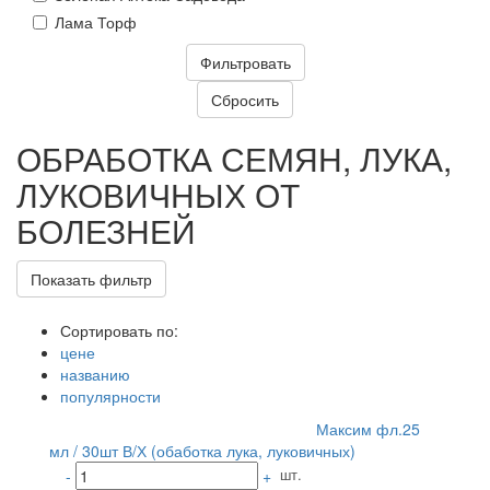
Лама Торф
ОБРАБОТКА СЕМЯН, ЛУКА,
ЛУКОВИЧНЫХ ОТ
БОЛЕЗНЕЙ
Показать фильтр
Сортировать по:
цене
названию
популярности
Максим фл.25
мл / 30шт В/Х (обаботка лука, луковичных)
шт.
-
+