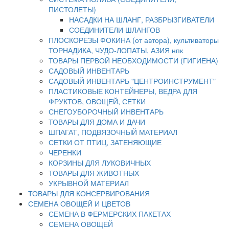
ПИСТОЛЕТЫ)
НАСАДКИ НА ШЛАНГ, РАЗБРЫЗГИВАТЕЛИ
СОЕДИНИТЕЛИ ШЛАНГОВ
ПЛОСКОРЕЗЫ ФОКИНА (от автора), культиваторы
ТОРНАДИКА, ЧУДО-ЛОПАТЫ, АЗИЯ нпк
ТОВАРЫ ПЕРВОЙ НЕОБХОДИМОСТИ (ГИГИЕНА)
САДОВЫЙ ИНВЕНТАРЬ
САДОВЫЙ ИНВЕНТАРЬ "ЦЕНТРОИНСТРУМЕНТ"
ПЛАСТИКОВЫЕ КОНТЕЙНЕРЫ, ВЕДРА ДЛЯ
ФРУКТОВ, ОВОЩЕЙ, СЕТКИ
СНЕГОУБОРОЧНЫЙ ИНВЕНТАРЬ
ТОВАРЫ ДЛЯ ДОМА И ДАЧИ
ШПАГАТ, ПОДВЯЗОЧНЫЙ МАТЕРИАЛ
СЕТКИ ОТ ПТИЦ, ЗАТЕНЯЮЩИЕ
ЧЕРЕНКИ
КОРЗИНЫ ДЛЯ ЛУКОВИЧНЫХ
ТОВАРЫ ДЛЯ ЖИВОТНЫХ
УКРЫВНОЙ МАТЕРИАЛ
ТОВАРЫ ДЛЯ КОНСЕРВИРОВАНИЯ
СЕМЕНА ОВОЩЕЙ И ЦВЕТОВ
СЕМЕНА В ФЕРМЕРСКИХ ПАКЕТАХ
СЕМЕНА ОВОЩЕЙ