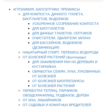
АГРОХИМИЯ, БИОСЕПТИКИ, ПРЕМИКСЫ
ДЛЯ КОМПОСТА, ДАЧНОГО ТУАЛЕТА,
БИОТУАЛЕТОВ, ВОДОЕМОВ
УСКОРЕННОЕ СОЗРЕВАНИЕ КОМПОСТА
ДЛЯ БИОТУАЛЕТОВ
ДЛЯ ДАЧНЫХ ТУАЛЕТОВ, СЕПТИКОВ
ОЧИСТИТЕЛИ, УДАЛИТЕЛИ ЗАПАХА
ДЛЯ БАССЕЙНОВ, ВОДОЕМОВ
(ДЕЗИНФЕКЦИЯ)
НАШАТЫРНЫЙ СПИРТ, ПЕРЕКИСЬ ВОДОРОДА
ОТ БОЛЕЗНЕЙ РАСТЕНИЙ (фунгициды)
ДЛЯ ЗАЖИВЛЕНИЯ РАН НА ДЕРЕВЬЯХ И
КУСТАРНИКАХ
ОБРАБОТКА СЕМЯН, ЛУКА, ЛУКОВИЧНЫХ
ОТ БОЛЕЗНЕЙ
ОТ БОЛЕЗНЕЙ БИОПРЕПАРАТЫ
ОТ БОЛЕЗНЕЙ РАСТЕНИЙ
ОБРАБОТКА ТЕПЛИЦ, ПАРНИКОВ,
ОВОЩЕХРАНИЛИЩ, ПОДВАЛОВ, ДЕРЕВА
ОТ МХА, ЛИШАЙНИКОВ
ОТ САДОВЫХ И КОМАТНЫХ ВРЕДИТЕЛЕЙ