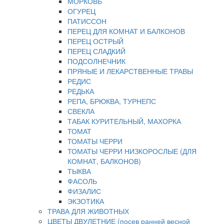
МОРКОВЬ
ОГУРЕЦ
ПАТИССОН
ПЕРЕЦ ДЛЯ КОМНАТ И БАЛКОНОВ
ПЕРЕЦ ОСТРЫЙ
ПЕРЕЦ СЛАДКИЙ
ПОДСОЛНЕЧНИК
ПРЯНЫЕ И ЛЕКАРСТВЕННЫЕ ТРАВЫ
РЕДИС
РЕДЬКА
РЕПА, БРЮКВА, ТУРНЕПС
СВЕКЛА
ТАБАК КУРИТЕЛЬНЫЙ, МАХОРКА
ТОМАТ
ТОМАТЫ ЧЕРРИ
ТОМАТЫ ЧЕРРИ НИЗКОРОСЛЫЕ (ДЛЯ
КОМНАТ, БАЛКОНОВ)
ТЫКВА
ФАСОЛЬ
ФИЗАЛИС
ЭКЗОТИКА
ТРАВА ДЛЯ ЖИВОТНЫХ
ЦВЕТЫ ДВУЛЕТНИЕ (посев ранней весной