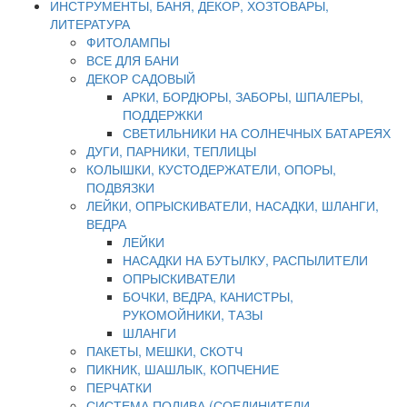
ИНСТРУМЕНТЫ, БАНЯ, ДЕКОР, ХОЗТОВАРЫ,
ЛИТЕРАТУРА
ФИТОЛАМПЫ
ВСЕ ДЛЯ БАНИ
ДЕКОР САДОВЫЙ
АРКИ, БОРДЮРЫ, ЗАБОРЫ, ШПАЛЕРЫ,
ПОДДЕРЖКИ
СВЕТИЛЬНИКИ НА СОЛНЕЧНЫХ БАТАРЕЯХ
ДУГИ, ПАРНИКИ, ТЕПЛИЦЫ
КОЛЫШКИ, КУСТОДЕРЖАТЕЛИ, ОПОРЫ,
ПОДВЯЗКИ
ЛЕЙКИ, ОПРЫСКИВАТЕЛИ, НАСАДКИ, ШЛАНГИ,
ВЕДРА
ЛЕЙКИ
НАСАДКИ НА БУТЫЛКУ, РАСПЫЛИТЕЛИ
ОПРЫСКИВАТЕЛИ
БОЧКИ, ВЕДРА, КАНИСТРЫ,
РУКОМОЙНИКИ, ТАЗЫ
ШЛАНГИ
ПАКЕТЫ, МЕШКИ, СКОТЧ
ПИКНИК, ШАШЛЫК, КОПЧЕНИЕ
ПЕРЧАТКИ
СИСТЕМА ПОЛИВА (СОЕДИНИТЕЛИ,