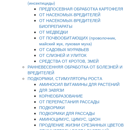
(инсектициды)
ПРЕДПОСЕВНАЯ ОБРАБОТКА КАРТОФЕЛЯ
ОТ НАСЕКОМЫХ-ВРЕДИТЕЛЕЙ
ОТ НАСЕКОМЫХ-ВРЕДИТЕЛЕЙ
БИОПРЕПАРАТЫ
ОТ МЕДВЕДКИ
ОТ ПОЧВООБИТАЮЩИХ (проволочник,
майский жук, луковая муха)
ОТ САДОВЫХ МУРАВЬЕВ
ОТ СЛИЗНЕЙ И УЛИТОК
СРЕДСТВА ОТ КРОТОВ, ЗМЕЙ
РАННЕВЕСЕННЯЯ ОБРАБОТКА ОТ БОЛЕЗНЕЙ И
ВРЕДИТЕЛЕЙ
ПОДКОРМКИ, СТИМУЛЯТОРЫ РОСТА
АМИНОСИЛ ВИТАМИНЫ ДЛЯ РАСТЕНИЙ
ДЛЯ ЗАВЯЗИ
КОРНЕОБРАЗОВАНИЕ
ОТ ПЕРЕРАСТАНИЯ РАССАДЫ
ПОДКОРМКИ
ПОДКОРМКИ ДЛЯ РАССАДЫ
АМИНОЦИМУС, ЦИМУС, ЦИОН
ПРОДЛЕНИЕ ЖИЗНИ СРЕЗАННЫХ ЦВЕТОВ