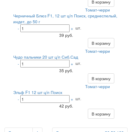
В корзину
Томат-черри
Черничный Блюз F1, 12 шт ц/п Поиск, среднеспелый,
индет, до 50 г
шт.
-
+
39 руб.
В корзину
Томат-черри
Чудо пальчики 20 шт ц/п Сиб.Сад
шт.
-
+
35 руб.
В корзину
Томат-черри
Эльф F1 12 шт ц/п Поиск
шт.
-
+
42 руб.
В корзину