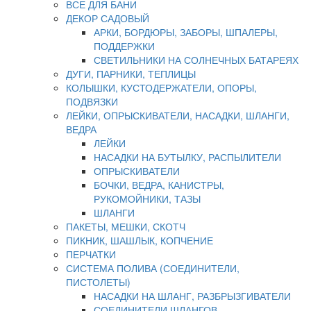
ВСЕ ДЛЯ БАНИ
ДЕКОР САДОВЫЙ
АРКИ, БОРДЮРЫ, ЗАБОРЫ, ШПАЛЕРЫ,
ПОДДЕРЖКИ
СВЕТИЛЬНИКИ НА СОЛНЕЧНЫХ БАТАРЕЯХ
ДУГИ, ПАРНИКИ, ТЕПЛИЦЫ
КОЛЫШКИ, КУСТОДЕРЖАТЕЛИ, ОПОРЫ,
ПОДВЯЗКИ
ЛЕЙКИ, ОПРЫСКИВАТЕЛИ, НАСАДКИ, ШЛАНГИ,
ВЕДРА
ЛЕЙКИ
НАСАДКИ НА БУТЫЛКУ, РАСПЫЛИТЕЛИ
ОПРЫСКИВАТЕЛИ
БОЧКИ, ВЕДРА, КАНИСТРЫ,
РУКОМОЙНИКИ, ТАЗЫ
ШЛАНГИ
ПАКЕТЫ, МЕШКИ, СКОТЧ
ПИКНИК, ШАШЛЫК, КОПЧЕНИЕ
ПЕРЧАТКИ
СИСТЕМА ПОЛИВА (СОЕДИНИТЕЛИ,
ПИСТОЛЕТЫ)
НАСАДКИ НА ШЛАНГ, РАЗБРЫЗГИВАТЕЛИ
СОЕДИНИТЕЛИ ШЛАНГОВ