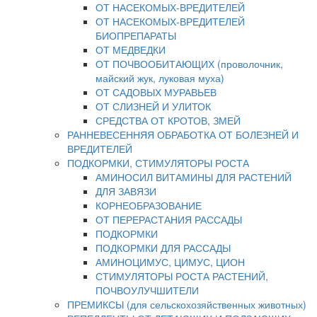
ОТ НАСЕКОМЫХ-ВРЕДИТЕЛЕЙ
ОТ НАСЕКОМЫХ-ВРЕДИТЕЛЕЙ
БИОПРЕПАРАТЫ
ОТ МЕДВЕДКИ
ОТ ПОЧВООБИТАЮЩИХ (проволочник,
майский жук, луковая муха)
ОТ САДОВЫХ МУРАВЬЕВ
ОТ СЛИЗНЕЙ И УЛИТОК
СРЕДСТВА ОТ КРОТОВ, ЗМЕЙ
РАННЕВЕСЕННЯЯ ОБРАБОТКА ОТ БОЛЕЗНЕЙ И
ВРЕДИТЕЛЕЙ
ПОДКОРМКИ, СТИМУЛЯТОРЫ РОСТА
АМИНОСИЛ ВИТАМИНЫ ДЛЯ РАСТЕНИЙ
ДЛЯ ЗАВЯЗИ
КОРНЕОБРАЗОВАНИЕ
ОТ ПЕРЕРАСТАНИЯ РАССАДЫ
ПОДКОРМКИ
ПОДКОРМКИ ДЛЯ РАССАДЫ
АМИНОЦИМУС, ЦИМУС, ЦИОН
СТИМУЛЯТОРЫ РОСТА РАСТЕНИЙ,
ПОЧВОУЛУЧШИТЕЛИ
ПРЕМИКСЫ (для сельскохозяйственных животных)