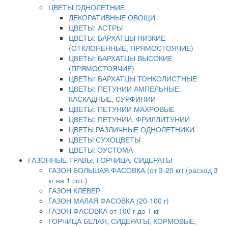
ЦВЕТЫ ОДНОЛЕТНИЕ
ДЕКОРАТИВНЫЕ ОВОЩИ
ЦВЕТЫ: АСТРЫ
ЦВЕТЫ: БАРХАТЦЫ НИЗКИЕ
(ОТКЛОНЕННЫЕ, ПРЯМОСТОЯЧИЕ)
ЦВЕТЫ: БАРХАТЦЫ ВЫСОКИЕ
(ПРЯМОСТОЯЧИЕ)
ЦВЕТЫ: БАРХАТЦЫ ТОНКОЛИСТНЫЕ
ЦВЕТЫ: ПЕТУНИИ АМПЕЛЬНЫЕ,
КАСКАДНЫЕ, СУРФИНИИ
ЦВЕТЫ: ПЕТУНИИ МАХРОВЫЕ
ЦВЕТЫ: ПЕТУНИИ, ФРИЛЛИТУНИИ
ЦВЕТЫ РАЗЛИЧНЫЕ ОДНОЛЕТНИКИ
ЦВЕТЫ СУХОЦВЕТЫ
ЦВЕТЫ: ЭУСТОМА
ГАЗОННЫЕ ТРАВЫ, ГОРЧИЦА, СИДЕРАТЫ
ГАЗОН БОЛЬШАЯ ФАСОВКА (от 3-20 кг) (расход 3
кг на 1 сот.)
ГАЗОН КЛЕВЕР
ГАЗОН МАЛАЯ ФАСОВКА (20-100 г)
ГАЗОН ФАСОВКА от 100 г до 1 кг
ГОРЧИЦА БЕЛАЯ, СИДЕРАТЫ, КОРМОВЫЕ,