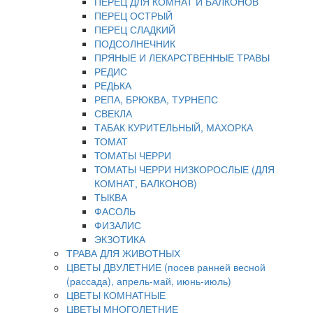
ПЕРЕЦ ДЛЯ КОМНАТ И БАЛКОНОВ
ПЕРЕЦ ОСТРЫЙ
ПЕРЕЦ СЛАДКИЙ
ПОДСОЛНЕЧНИК
ПРЯНЫЕ И ЛЕКАРСТВЕННЫЕ ТРАВЫ
РЕДИС
РЕДЬКА
РЕПА, БРЮКВА, ТУРНЕПС
СВЕКЛА
ТАБАК КУРИТЕЛЬНЫЙ, МАХОРКА
ТОМАТ
ТОМАТЫ ЧЕРРИ
ТОМАТЫ ЧЕРРИ НИЗКОРОСЛЫЕ (ДЛЯ
КОМНАТ, БАЛКОНОВ)
ТЫКВА
ФАСОЛЬ
ФИЗАЛИС
ЭКЗОТИКА
ТРАВА ДЛЯ ЖИВОТНЫХ
ЦВЕТЫ ДВУЛЕТНИЕ (посев ранней весной
(рассада), апрель-май, июнь-июль)
ЦВЕТЫ КОМНАТНЫЕ
ЦВЕТЫ МНОГОЛЕТНИЕ