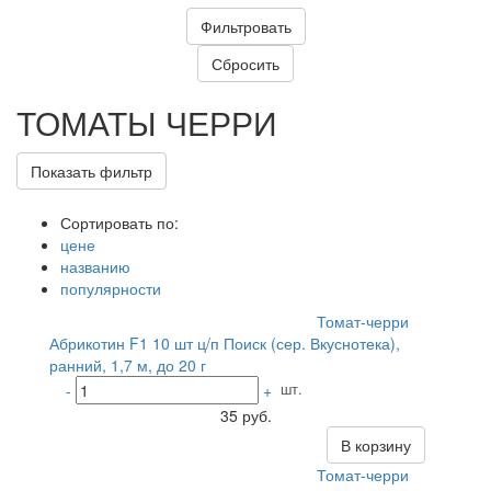
ТОМАТЫ ЧЕРРИ
Показать фильтр
Сортировать по:
цене
названию
популярности
Томат-черри
Абрикотин F1 10 шт ц/п Поиск (сер. Вкуснотека),
ранний, 1,7 м, до 20 г
шт.
-
+
35 руб.
В корзину
Томат-черри