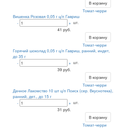
В корзину
Томат-черри
Вишенка Розовая 0,05 г ц/п Гавриш
шт.
-
+
41 руб.
В корзину
Томат-черри
Горячий шоколад 0,05 г ц/п Гавриш, ранний, индет,
до 35 г
шт.
-
+
39 руб.
В корзину
Томат-черри
Дачное Лакомство 10 шт ц/п Поиск (сер. Вкуснотека),
ранний, дет., до 15 г
шт.
-
+
31 руб.
В корзину
Томат-черри