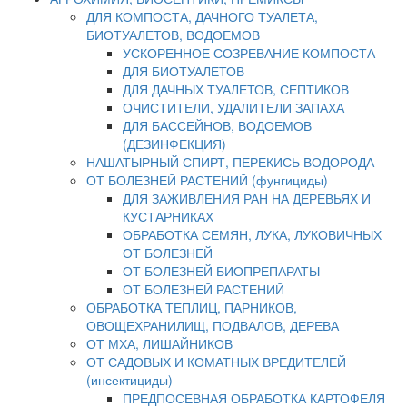
ДЛЯ КОМПОСТА, ДАЧНОГО ТУАЛЕТА,
БИОТУАЛЕТОВ, ВОДОЕМОВ
УСКОРЕННОЕ СОЗРЕВАНИЕ КОМПОСТА
ДЛЯ БИОТУАЛЕТОВ
ДЛЯ ДАЧНЫХ ТУАЛЕТОВ, СЕПТИКОВ
ОЧИСТИТЕЛИ, УДАЛИТЕЛИ ЗАПАХА
ДЛЯ БАССЕЙНОВ, ВОДОЕМОВ
(ДЕЗИНФЕКЦИЯ)
НАШАТЫРНЫЙ СПИРТ, ПЕРЕКИСЬ ВОДОРОДА
ОТ БОЛЕЗНЕЙ РАСТЕНИЙ (фунгициды)
ДЛЯ ЗАЖИВЛЕНИЯ РАН НА ДЕРЕВЬЯХ И
КУСТАРНИКАХ
ОБРАБОТКА СЕМЯН, ЛУКА, ЛУКОВИЧНЫХ
ОТ БОЛЕЗНЕЙ
ОТ БОЛЕЗНЕЙ БИОПРЕПАРАТЫ
ОТ БОЛЕЗНЕЙ РАСТЕНИЙ
ОБРАБОТКА ТЕПЛИЦ, ПАРНИКОВ,
ОВОЩЕХРАНИЛИЩ, ПОДВАЛОВ, ДЕРЕВА
ОТ МХА, ЛИШАЙНИКОВ
ОТ САДОВЫХ И КОМАТНЫХ ВРЕДИТЕЛЕЙ
(инсектициды)
ПРЕДПОСЕВНАЯ ОБРАБОТКА КАРТОФЕЛЯ