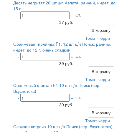
Десять негритят 20 шт ц/п Аэлита, ранний, индет, до
15 г
шт.
-
+
37 руб.
В корзину
Томат-черри
Оранжевая гирлянда F1, 12 шт ц/п Поиск, ранний,
индет, до 12 г, очень сладкий
шт.
-
+
39 руб.
В корзину
Томат-черри
Оранжевый фонтан F1 10 шт ц/п Поиск (сер.
Вкуснотека)
шт.
-
+
39 руб.
В корзину
Томат-черри
Сладкая встреча 10 шт ц/п Поиск (сер. Вкуснотека),