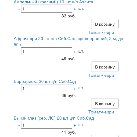
Ампельный (красный) 10 шт ц/п Аэлита
шт.
-
+
33 руб.
В корзину
Томат-черри
Афрочерри 20 шт ц/п Сиб.Сад, среднеранний, 2 м, до
50 г
шт.
-
+
49 руб.
В корзину
Томат-черри
Барбариска 20 шт ц/п Сиб.Сад
шт.
-
+
36 руб.
В корзину
Томат-черри
Бычий глаз (сер. ЛС) 20 шт ц/п Сиб.Сад
шт.
-
+
41 руб.