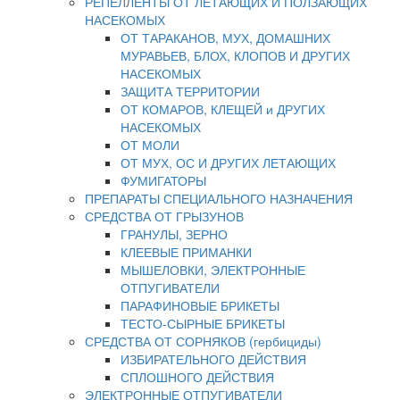
РЕПЕЛЛЕНТЫ ОТ ЛЕТАЮЩИХ И ПОЛЗАЮЩИХ
НАСЕКОМЫХ
ОТ ТАРАКАНОВ, МУХ, ДОМАШНИХ
МУРАВЬЕВ, БЛОХ, КЛОПОВ И ДРУГИХ
НАСЕКОМЫХ
ЗАЩИТА ТЕРРИТОРИИ
ОТ КОМАРОВ, КЛЕЩЕЙ и ДРУГИХ
НАСЕКОМЫХ
ОТ МОЛИ
ОТ МУХ, ОС И ДРУГИХ ЛЕТАЮЩИХ
ФУМИГАТОРЫ
ПРЕПАРАТЫ СПЕЦИАЛЬНОГО НАЗНАЧЕНИЯ
СРЕДСТВА ОТ ГРЫЗУНОВ
ГРАНУЛЫ, ЗЕРНО
КЛЕЕВЫЕ ПРИМАНКИ
МЫШЕЛОВКИ, ЭЛЕКТРОННЫЕ
ОТПУГИВАТЕЛИ
ПАРАФИНОВЫЕ БРИКЕТЫ
ТЕСТО-СЫРНЫЕ БРИКЕТЫ
СРЕДСТВА ОТ СОРНЯКОВ (гербициды)
ИЗБИРАТЕЛЬНОГО ДЕЙСТВИЯ
СПЛОШНОГО ДЕЙСТВИЯ
ЭЛЕКТРОННЫЕ ОТПУГИВАТЕЛИ