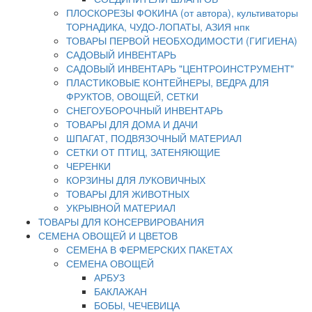
ПЛОСКОРЕЗЫ ФОКИНА (от автора), культиваторы
ТОРНАДИКА, ЧУДО-ЛОПАТЫ, АЗИЯ нпк
ТОВАРЫ ПЕРВОЙ НЕОБХОДИМОСТИ (ГИГИЕНА)
САДОВЫЙ ИНВЕНТАРЬ
САДОВЫЙ ИНВЕНТАРЬ "ЦЕНТРОИНСТРУМЕНТ"
ПЛАСТИКОВЫЕ КОНТЕЙНЕРЫ, ВЕДРА ДЛЯ
ФРУКТОВ, ОВОЩЕЙ, СЕТКИ
СНЕГОУБОРОЧНЫЙ ИНВЕНТАРЬ
ТОВАРЫ ДЛЯ ДОМА И ДАЧИ
ШПАГАТ, ПОДВЯЗОЧНЫЙ МАТЕРИАЛ
СЕТКИ ОТ ПТИЦ, ЗАТЕНЯЮЩИЕ
ЧЕРЕНКИ
КОРЗИНЫ ДЛЯ ЛУКОВИЧНЫХ
ТОВАРЫ ДЛЯ ЖИВОТНЫХ
УКРЫВНОЙ МАТЕРИАЛ
ТОВАРЫ ДЛЯ КОНСЕРВИРОВАНИЯ
СЕМЕНА ОВОЩЕЙ И ЦВЕТОВ
СЕМЕНА В ФЕРМЕРСКИХ ПАКЕТАХ
СЕМЕНА ОВОЩЕЙ
АРБУЗ
БАКЛАЖАН
БОБЫ, ЧЕЧЕВИЦА