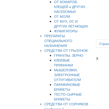
ОТ КОМАРОВ,
КЛЕЩЕЙ и ДРУГИХ
НАСЕКОМЫХ
ОТ МОЛИ
ОТ МУХ, ОС И
ДРУГИХ ЛЕТАЮЩИХ
ФУМИГАТОРЫ
ПРЕПАРАТЫ
СПЕЦИАЛЬНОГО
Стран
НАЗНАЧЕНИЯ
СРЕДСТВА ОТ ГРЫЗУНОВ
ГРАНУЛЫ, ЗЕРНО
X
КЛЕЕВЫЕ
ПРИМАНКИ
МЫШЕЛОВКИ,
ЭЛЕКТРОННЫЕ
ОТПУГИВАТЕЛИ
ПАРАФИНОВЫЕ
БРИКЕТЫ
ТЕСТО-СЫРНЫЕ
БРИКЕТЫ
СРЕДСТВА ОТ СОРНЯКОВ
(гербициды)