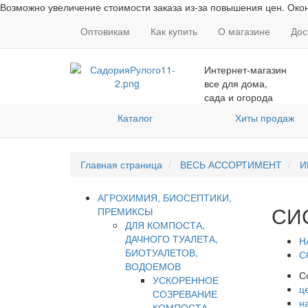
Возможно увеличение стоимости заказа из-за повышения цен. Окон
Оптовикам
Как купить
О магазине
Дос
Интернет-магазин
все для дома,
сада и огорода
Каталог
Хиты продаж
Главная страница
ВЕСЬ АССОРТИМЕНТ
И
АГРОХИМИЯ, БИОСЕПТИКИ,
СИ
ПРЕМИКСЫ
ДЛЯ КОМПОСТА,
ДАЧНОГО ТУАЛЕТА,
Н
БИОТУАЛЕТОВ,
С
ВОДОЕМОВ
С
УСКОРЕННОЕ
ц
СОЗРЕВАНИЕ
н
КОМПОСТА