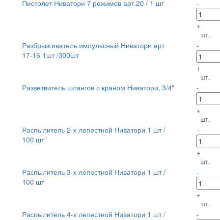
Пистолет Ниватори 7 режимов арт.20 / 1 шт
-
+
шт.
Разбрызгиватель импульсный Ниватори арт
-
17-16 1шт /300шт
+
шт.
Разветвитель шлангов с краном Ниватори, 3/4"
-
+
шт.
Распылитель 2-х лепестной Ниватори 1 шт /
-
100 шт
+
шт.
Распылитель 3-х лепестной Ниватори 1 шт /
-
100 шт
+
шт.
Распылитель 4-х лепестной Ниватори 1 шт /
-