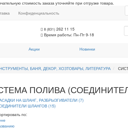
чательную стоимость заказа уточняйте при отгрузке товара.
тавка
Конфиденциальность
262 11 15
8 (831)
Время работы: Пн-Пт 9-18
Акции
Новинки
НСТРУМЕНТЫ, БАНЯ, ДЕКОР, ХОЗТОВАРЫ, ЛИТЕРАТУРА
СИСТ
СТЕМА ПОЛИВА (СОЕДИНИТЕЛ
АСАДКИ НА ШЛАНГ, РАЗБРЫЗГИВАТЕЛИ (7)
ОЕДИНИТЕЛИ ШЛАНГОВ (15)
ортировать по:
ене
азванию