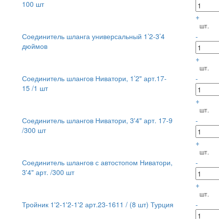
100 шт
+
шт.
Соединитель шланга универсальный 1’2-3’4
-
дюймов
+
шт.
Соединитель шлангов Ниватори, 1’2" арт.17-
-
15 /1 шт
+
шт.
Соединитель шлангов Ниватори, 3'4" арт. 17-9
-
/300 шт
+
шт.
Соединитель шлангов с автостопом Ниватори,
-
3'4" арт. /300 шт
+
шт.
Тройник 1'2-1'2-1'2 арт.23-1611 / (8 шт) Турция
-