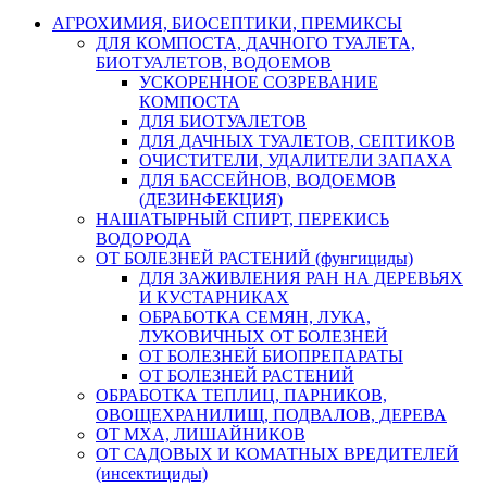
АГРОХИМИЯ, БИОСЕПТИКИ, ПРЕМИКСЫ
ДЛЯ КОМПОСТА, ДАЧНОГО ТУАЛЕТА,
БИОТУАЛЕТОВ, ВОДОЕМОВ
УСКОРЕННОЕ СОЗРЕВАНИЕ
КОМПОСТА
ДЛЯ БИОТУАЛЕТОВ
ДЛЯ ДАЧНЫХ ТУАЛЕТОВ, СЕПТИКОВ
ОЧИСТИТЕЛИ, УДАЛИТЕЛИ ЗАПАХА
ДЛЯ БАССЕЙНОВ, ВОДОЕМОВ
(ДЕЗИНФЕКЦИЯ)
НАШАТЫРНЫЙ СПИРТ, ПЕРЕКИСЬ
ВОДОРОДА
ОТ БОЛЕЗНЕЙ РАСТЕНИЙ (фунгициды)
ДЛЯ ЗАЖИВЛЕНИЯ РАН НА ДЕРЕВЬЯХ
И КУСТАРНИКАХ
ОБРАБОТКА СЕМЯН, ЛУКА,
ЛУКОВИЧНЫХ ОТ БОЛЕЗНЕЙ
ОТ БОЛЕЗНЕЙ БИОПРЕПАРАТЫ
ОТ БОЛЕЗНЕЙ РАСТЕНИЙ
ОБРАБОТКА ТЕПЛИЦ, ПАРНИКОВ,
ОВОЩЕХРАНИЛИЩ, ПОДВАЛОВ, ДЕРЕВА
ОТ МХА, ЛИШАЙНИКОВ
ОТ САДОВЫХ И КОМАТНЫХ ВРЕДИТЕЛЕЙ
(инсектициды)