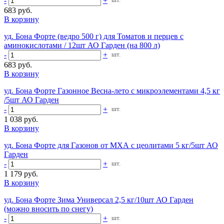
-
+
683 руб.
В корзину
уд. Бона Форте (ведро 500 г) для Томатов и перцев с
аминокислотами / 12шт АО Гарден (на 800 л)
-
+
шт.
683 руб.
В корзину
уд. Бона Форте Газонное Весна-лето с микроэлементами 4,5 кг
/5шт АО Гарден
-
+
шт.
1 038 руб.
В корзину
уд. Бона Форте для Газонов от МХА с цеолитами 5 кг/5шт АО
Гарден
-
+
шт.
1 179 руб.
В корзину
уд. Бона Форте Зима Универсал 2,5 кг/10шт АО Гарден
(можно вносить по снегу)
-
+
шт.