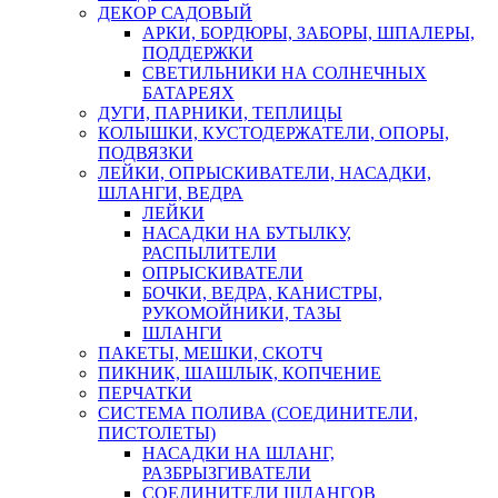
ДЕКОР САДОВЫЙ
АРКИ, БОРДЮРЫ, ЗАБОРЫ, ШПАЛЕРЫ,
ПОДДЕРЖКИ
СВЕТИЛЬНИКИ НА СОЛНЕЧНЫХ
БАТАРЕЯХ
ДУГИ, ПАРНИКИ, ТЕПЛИЦЫ
КОЛЫШКИ, КУСТОДЕРЖАТЕЛИ, ОПОРЫ,
ПОДВЯЗКИ
ЛЕЙКИ, ОПРЫСКИВАТЕЛИ, НАСАДКИ,
ШЛАНГИ, ВЕДРА
ЛЕЙКИ
НАСАДКИ НА БУТЫЛКУ,
РАСПЫЛИТЕЛИ
ОПРЫСКИВАТЕЛИ
БОЧКИ, ВЕДРА, КАНИСТРЫ,
РУКОМОЙНИКИ, ТАЗЫ
ШЛАНГИ
ПАКЕТЫ, МЕШКИ, СКОТЧ
ПИКНИК, ШАШЛЫК, КОПЧЕНИЕ
ПЕРЧАТКИ
СИСТЕМА ПОЛИВА (СОЕДИНИТЕЛИ,
ПИСТОЛЕТЫ)
НАСАДКИ НА ШЛАНГ,
РАЗБРЫЗГИВАТЕЛИ
СОЕДИНИТЕЛИ ШЛАНГОВ