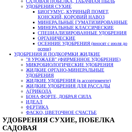
САДОВАЯ ПОБЕЛКА, ТАБАЧНАЯ ПЫЛЬ
УДОБРЕНИЯ СУХИЕ
БИОГУМУС, КУРИНЫЙ ПОМЕТ,
КОНСКИЙ, КОРОВИЙ НАВОЗ
МИНЕРАЛЬНЫЕ ГУМАТИЗИРОВАННЫЕ
МИНЕРАЛЬНЫЕ КЛАССИЧЕСКИЕ
СПЕЦИАЛИЗИРОВАННЫЕ УДОБРЕНИЯ
ОРГАНИЧЕСКИЕ
ОСЕННИЕ УДОБРЕНИЯ (вносят с июля до
осени)
УДОБРЕНИЯ И ПОДКОРМКИ ЖИДКИЕ
"8 УРОЖАЕВ" (ФИРМЕННОЕ УДОБРЕНИЕ)
МИКРОБИОЛОГИЧЕСКИЕ УДОБРЕНИЯ
ЖИДКИЕ ОРГАНО-МИНЕРАЛЬНЫЕ
УДОБРЕНИЯ
ЖИДКИЕ УДОБРЕНИЯ (в ассортименте)
ЖИДКИЕ УДОБРЕНИЯ ДЛЯ РАССАДЫ
АГРИКОЛА
БОНА ФОРТЕ, ДОБРАЯ СИЛА
ИДЕАЛ
ФЕРТИКА
ФАСКО, ЦВЕТОЧНОЕ СЧАСТЬЕ
УДОБРЕНИЯ СУХИЕ, ПОБЕЛКА
САДОВАЯ