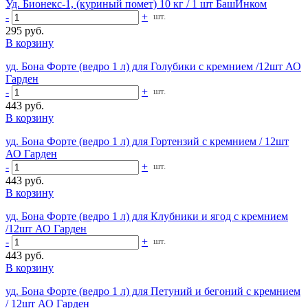
Уд. Бионекс-1, (куриный помет) 10 кг / 1 шт БашИнком
-
+
шт.
295 руб.
В корзину
уд. Бона Форте (ведро 1 л) для Голубики с кремнием /12шт АО
Гарден
-
+
шт.
443 руб.
В корзину
уд. Бона Форте (ведро 1 л) для Гортензий с кремнием / 12шт
АО Гарден
-
+
шт.
443 руб.
В корзину
уд. Бона Форте (ведро 1 л) для Клубники и ягод с кремнием
/12шт АО Гарден
-
+
шт.
443 руб.
В корзину
уд. Бона Форте (ведро 1 л) для Петуний и бегоний с кремнием
/ 12шт АО Гарден