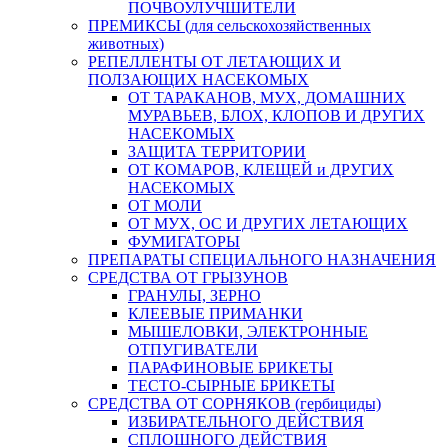
ПОЧВОУЛУЧШИТЕЛИ
ПРЕМИКСЫ (для сельскохозяйственных
животных)
РЕПЕЛЛЕНТЫ ОТ ЛЕТАЮЩИХ И
ПОЛЗАЮЩИХ НАСЕКОМЫХ
ОТ ТАРАКАНОВ, МУХ, ДОМАШНИХ
МУРАВЬЕВ, БЛОХ, КЛОПОВ И ДРУГИХ
НАСЕКОМЫХ
ЗАЩИТА ТЕРРИТОРИИ
ОТ КОМАРОВ, КЛЕЩЕЙ и ДРУГИХ
НАСЕКОМЫХ
ОТ МОЛИ
ОТ МУХ, ОС И ДРУГИХ ЛЕТАЮЩИХ
ФУМИГАТОРЫ
ПРЕПАРАТЫ СПЕЦИАЛЬНОГО НАЗНАЧЕНИЯ
СРЕДСТВА ОТ ГРЫЗУНОВ
ГРАНУЛЫ, ЗЕРНО
КЛЕЕВЫЕ ПРИМАНКИ
МЫШЕЛОВКИ, ЭЛЕКТРОННЫЕ
ОТПУГИВАТЕЛИ
ПАРАФИНОВЫЕ БРИКЕТЫ
ТЕСТО-СЫРНЫЕ БРИКЕТЫ
СРЕДСТВА ОТ СОРНЯКОВ (гербициды)
ИЗБИРАТЕЛЬНОГО ДЕЙСТВИЯ
СПЛОШНОГО ДЕЙСТВИЯ