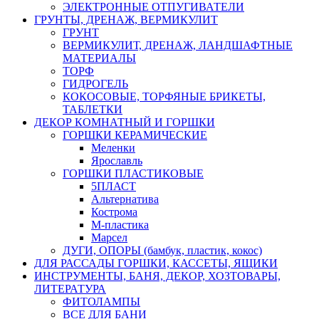
ЭЛЕКТРОННЫЕ ОТПУГИВАТЕЛИ
ГРУНТЫ, ДРЕНАЖ, ВЕРМИКУЛИТ
ГРУНТ
ВЕРМИКУЛИТ, ДРЕНАЖ, ЛАНДШАФТНЫЕ
МАТЕРИАЛЫ
ТОРФ
ГИДРОГЕЛЬ
КОКОСОВЫЕ, ТОРФЯНЫЕ БРИКЕТЫ,
ТАБЛЕТКИ
ДЕКОР КОМНАТНЫЙ И ГОРШКИ
ГОРШКИ КЕРАМИЧЕСКИЕ
Меленки
Ярославль
ГОРШКИ ПЛАСТИКОВЫЕ
5ПЛАСТ
Альтернатива
Кострома
М-пластика
Марсел
ДУГИ, ОПОРЫ (бамбук, пластик, кокос)
ДЛЯ РАССАДЫ ГОРШКИ, КАССЕТЫ, ЯЩИКИ
ИНСТРУМЕНТЫ, БАНЯ, ДЕКОР, ХОЗТОВАРЫ,
ЛИТЕРАТУРА
ФИТОЛАМПЫ
ВСЕ ДЛЯ БАНИ