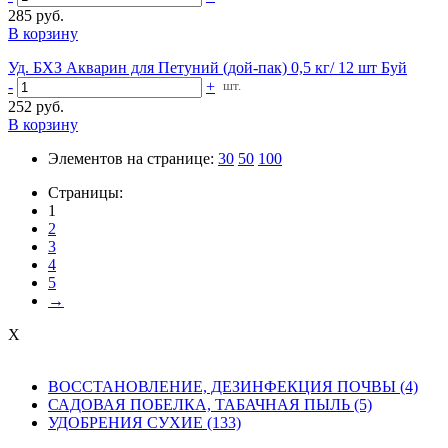
285 руб.
В корзину
Уд. БХЗ Акварин для Петуний (дой-пак) 0,5 кг/ 12 шт Буй
-
+
шт.
252 руб.
В корзину
Элементов на странице:
30
50
100
Страницы:
1
2
3
4
5
→
X
ВОССТАНОВЛЕНИЕ, ДЕЗИНФЕКЦИЯ ПОЧВЫ (4)
САДОВАЯ ПОБЕЛКА, ТАБАЧНАЯ ПЫЛЬ (5)
УДОБРЕНИЯ СУХИЕ (133)