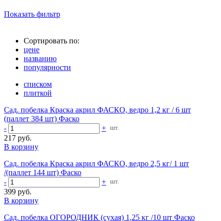
Показать фильтр
Сортировать по:
цене
названию
популярности
списком
плиткой
Сад. побелка Краска акрил ФАСКО, ведро 1,2 кг / 6 шт
(паллет 384 шт) Фаско
-
+
шт.
217 руб.
В корзину
Сад. побелка Краска акрил ФАСКО, ведро 2,5 кг/ 1 шт
/(паллет 144 шт) Фаско
-
+
шт.
399 руб.
В корзину
Сад. побелка ОГОРОДНИК (сухая) 1,25 кг /10 шт Фаско