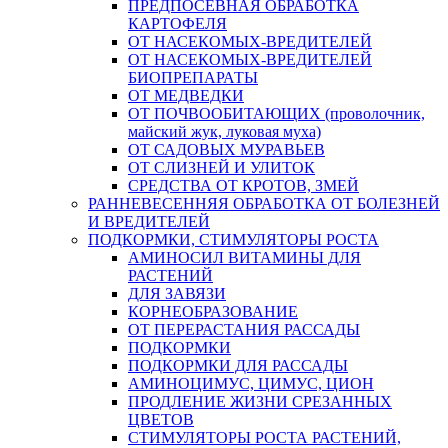
ПРЕДПОСЕВНАЯ ОБРАБОТКА
КАРТОФЕЛЯ
ОТ НАСЕКОМЫХ-ВРЕДИТЕЛЕЙ
ОТ НАСЕКОМЫХ-ВРЕДИТЕЛЕЙ
БИОПРЕПАРАТЫ
ОТ МЕДВЕДКИ
ОТ ПОЧВООБИТАЮЩИХ (проволочник,
майский жук, луковая муха)
ОТ САДОВЫХ МУРАВЬЕВ
ОТ СЛИЗНЕЙ И УЛИТОК
СРЕДСТВА ОТ КРОТОВ, ЗМЕЙ
РАННЕВЕСЕННЯЯ ОБРАБОТКА ОТ БОЛЕЗНЕЙ
И ВРЕДИТЕЛЕЙ
ПОДКОРМКИ, СТИМУЛЯТОРЫ РОСТА
АМИНОСИЛ ВИТАМИНЫ ДЛЯ
РАСТЕНИЙ
ДЛЯ ЗАВЯЗИ
КОРНЕОБРАЗОВАНИЕ
ОТ ПЕРЕРАСТАНИЯ РАССАДЫ
ПОДКОРМКИ
ПОДКОРМКИ ДЛЯ РАССАДЫ
АМИНОЦИМУС, ЦИМУС, ЦИОН
ПРОДЛЕНИЕ ЖИЗНИ СРЕЗАННЫХ
ЦВЕТОВ
СТИМУЛЯТОРЫ РОСТА РАСТЕНИЙ,