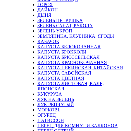
ГОРОХ
ДАЙКОН
ДЫНЯ
ЗЕЛЕНЬ ПЕТРУШКА
ЗЕЛЕНЬ САЛАТ, РУКОЛА
ЗЕЛЕНЬ УКРОП
ЗЕМЛЯНИКА, КЛУБНИКА, ЯГОДЫ
КАБАЧОК
КАПУСТА БЕЛОКОЧАННАЯ
КАПУСТА БРОККОЛИ
КАПУСТА БРЮССЕЛЬСКАЯ
КАПУСТА КРАСНОКОЧАННАЯ
КАПУСТА ПЕКИНСКАЯ, КИТАЙСКАЯ
КАПУСТА САВОЙСКАЯ
КАПУСТА ЦВЕТНАЯ
КАПУСТА ЛИСТОВАЯ, КАЛЕ,
ЯПОНСКАЯ
КУКУРУЗА
ЛУК НА ЗЕЛЕНЬ
ЛУК РЕПЧАТЫЙ
МОРКОВЬ
ОГУРЕЦ
ПАТИССОН
ПЕРЕЦ ДЛЯ КОМНАТ И БАЛКОНОВ
ПЕРЕЦ ОСТРЫЙ