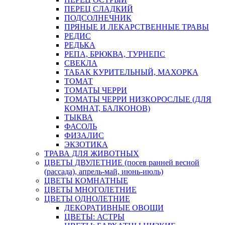
ПЕРЕЦ СЛАДКИЙ
ПОДСОЛНЕЧНИК
ПРЯНЫЕ И ЛЕКАРСТВЕННЫЕ ТРАВЫ
РЕДИС
РЕДЬКА
РЕПА, БРЮКВА, ТУРНЕПС
СВЕКЛА
ТАБАК КУРИТЕЛЬНЫЙ, МАХОРКА
ТОМАТ
ТОМАТЫ ЧЕРРИ
ТОМАТЫ ЧЕРРИ НИЗКОРОСЛЫЕ (ДЛЯ
КОМНАТ, БАЛКОНОВ)
ТЫКВА
ФАСОЛЬ
ФИЗАЛИС
ЭКЗОТИКА
ТРАВА ДЛЯ ЖИВОТНЫХ
ЦВЕТЫ ДВУЛЕТНИЕ (посев ранней весной
(рассада), апрель-май, июнь-июль)
ЦВЕТЫ КОМНАТНЫЕ
ЦВЕТЫ МНОГОЛЕТНИЕ
ЦВЕТЫ ОДНОЛЕТНИЕ
ДЕКОРАТИВНЫЕ ОВОЩИ
ЦВЕТЫ: АСТРЫ