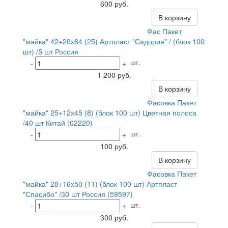
600 руб.
В корзину
Фас Пакет
"майка" 42+20х64 (25) Артпласт "Садория" / (блок 100
шт) /5 шт Россия
шт.
-
+
1 200 руб.
В корзину
Фасовка Пакет
"майка" 25+12х45 (8) (блок 100 шт) Цветная полоса
/40 шт Китай (02220)
шт.
-
+
100 руб.
В корзину
Фасовка Пакет
"майка" 28+16х50 (11) (блок 100 шт) Артпласт
"Спасибо" /30 шт Россия (59597)
шт.
-
+
300 руб.