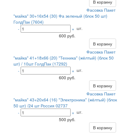
В корзину
Фасовка Пакет
"майка" 30+16x54 (30) Фа зеленый (блок 50 шт)
ГолдПак (7604)
шт.
-
+
600 руб.
В корзину
Фасовка Пакет
"майка" 41+18х66 (20) "Техника" (жёлтый) (блок 50
шт) / 10шт ГолдПак (17292)
шт.
-
+
600 руб.
В корзину
Фасовка Пакет
"майка" 43+20х64 (16) "Электроника" (жёлтый) (блок
50 шт) /24 шт Россия 02737
шт.
-
+
500 руб.
В корзину