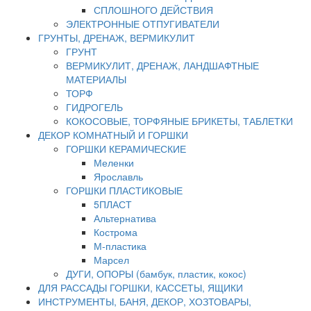
СПЛОШНОГО ДЕЙСТВИЯ
ЭЛЕКТРОННЫЕ ОТПУГИВАТЕЛИ
ГРУНТЫ, ДРЕНАЖ, ВЕРМИКУЛИТ
ГРУНТ
ВЕРМИКУЛИТ, ДРЕНАЖ, ЛАНДШАФТНЫЕ
МАТЕРИАЛЫ
ТОРФ
ГИДРОГЕЛЬ
КОКОСОВЫЕ, ТОРФЯНЫЕ БРИКЕТЫ, ТАБЛЕТКИ
ДЕКОР КОМНАТНЫЙ И ГОРШКИ
ГОРШКИ КЕРАМИЧЕСКИЕ
Меленки
Ярославль
ГОРШКИ ПЛАСТИКОВЫЕ
5ПЛАСТ
Альтернатива
Кострома
М-пластика
Марсел
ДУГИ, ОПОРЫ (бамбук, пластик, кокос)
ДЛЯ РАССАДЫ ГОРШКИ, КАССЕТЫ, ЯЩИКИ
ИНСТРУМЕНТЫ, БАНЯ, ДЕКОР, ХОЗТОВАРЫ,