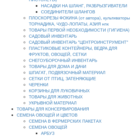
НАСАДКИ НА ШЛАНГ, РАЗБРЫЗГИВАТЕЛИ
СОЕДИНИТЕЛИ ШЛАНГОВ
ПЛОСКОРЕЗЫ ФОКИНА (от автора), культиваторы
ТОРНАДИКА, ЧУДО-ЛОПАТЫ, АЗИЯ нпк
ТОВАРЫ ПЕРВОЙ НЕОБХОДИМОСТИ (ГИГИЕНА)
САДОВЫЙ ИНВЕНТАРЬ
САДОВЫЙ ИНВЕНТАРЬ "ЦЕНТРОИНСТРУМЕНТ"
ПЛАСТИКОВЫЕ КОНТЕЙНЕРЫ, ВЕДРА ДЛЯ
ФРУКТОВ, ОВОЩЕЙ, СЕТКИ
СНЕГОУБОРОЧНЫЙ ИНВЕНТАРЬ
ТОВАРЫ ДЛЯ ДОМА И ДАЧИ
ШПАГАТ, ПОДВЯЗОЧНЫЙ МАТЕРИАЛ
СЕТКИ ОТ ПТИЦ, ЗАТЕНЯЮЩИЕ
ЧЕРЕНКИ
КОРЗИНЫ ДЛЯ ЛУКОВИЧНЫХ
ТОВАРЫ ДЛЯ ЖИВОТНЫХ
УКРЫВНОЙ МАТЕРИАЛ
ТОВАРЫ ДЛЯ КОНСЕРВИРОВАНИЯ
СЕМЕНА ОВОЩЕЙ И ЦВЕТОВ
СЕМЕНА В ФЕРМЕРСКИХ ПАКЕТАХ
СЕМЕНА ОВОЩЕЙ
АРБУЗ