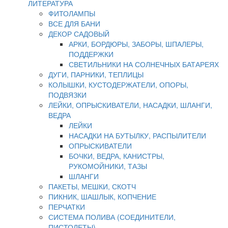
ЛИТЕРАТУРА
ФИТОЛАМПЫ
ВСЕ ДЛЯ БАНИ
ДЕКОР САДОВЫЙ
АРКИ, БОРДЮРЫ, ЗАБОРЫ, ШПАЛЕРЫ,
ПОДДЕРЖКИ
СВЕТИЛЬНИКИ НА СОЛНЕЧНЫХ БАТАРЕЯХ
ДУГИ, ПАРНИКИ, ТЕПЛИЦЫ
КОЛЫШКИ, КУСТОДЕРЖАТЕЛИ, ОПОРЫ,
ПОДВЯЗКИ
ЛЕЙКИ, ОПРЫСКИВАТЕЛИ, НАСАДКИ, ШЛАНГИ,
ВЕДРА
ЛЕЙКИ
НАСАДКИ НА БУТЫЛКУ, РАСПЫЛИТЕЛИ
ОПРЫСКИВАТЕЛИ
БОЧКИ, ВЕДРА, КАНИСТРЫ,
РУКОМОЙНИКИ, ТАЗЫ
ШЛАНГИ
ПАКЕТЫ, МЕШКИ, СКОТЧ
ПИКНИК, ШАШЛЫК, КОПЧЕНИЕ
ПЕРЧАТКИ
СИСТЕМА ПОЛИВА (СОЕДИНИТЕЛИ,
ПИСТОЛЕТЫ)