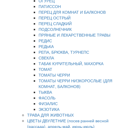
ОГУРЕЦ
ПАТИССОН
ПЕРЕЦ ДЛЯ КОМНАТ И БАЛКОНОВ
ПЕРЕЦ ОСТРЫЙ
ПЕРЕЦ СЛАДКИЙ
ПОДСОЛНЕЧНИК
ПРЯНЫЕ И ЛЕКАРСТВЕННЫЕ ТРАВЫ
РЕДИС
РЕДЬКА
РЕПА, БРЮКВА, ТУРНЕПС
СВЕКЛА
ТАБАК КУРИТЕЛЬНЫЙ, МАХОРКА
ТОМАТ
ТОМАТЫ ЧЕРРИ
ТОМАТЫ ЧЕРРИ НИЗКОРОСЛЫЕ (ДЛЯ
КОМНАТ, БАЛКОНОВ)
ТЫКВА
ФАСОЛЬ
ФИЗАЛИС
ЭКЗОТИКА
ТРАВА ДЛЯ ЖИВОТНЫХ
ЦВЕТЫ ДВУЛЕТНИЕ (посев ранней весной
(рассада), апрель-май, июнь-июль)