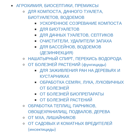
АГРОХИМИЯ, БИОСЕПТИКИ, ПРЕМИКСЫ
ДЛЯ КОМПОСТА, ДАЧНОГО ТУАЛЕТА,
БИОТУАЛЕТОВ, ВОДОЕМОВ
УСКОРЕННОЕ СОЗРЕВАНИЕ КОМПОСТА
ДЛЯ БИОТУАЛЕТОВ
ДЛЯ ДАЧНЫХ ТУАЛЕТОВ, СЕПТИКОВ
ОЧИСТИТЕЛИ, УДАЛИТЕЛИ ЗАПАХА
ДЛЯ БАССЕЙНОВ, ВОДОЕМОВ
(ДЕЗИНФЕКЦИЯ)
НАШАТЫРНЫЙ СПИРТ, ПЕРЕКИСЬ ВОДОРОДА
ОТ БОЛЕЗНЕЙ РАСТЕНИЙ (фунгициды)
ДЛЯ ЗАЖИВЛЕНИЯ РАН НА ДЕРЕВЬЯХ И
КУСТАРНИКАХ
ОБРАБОТКА СЕМЯН, ЛУКА, ЛУКОВИЧНЫХ
ОТ БОЛЕЗНЕЙ
ОТ БОЛЕЗНЕЙ БИОПРЕПАРАТЫ
ОТ БОЛЕЗНЕЙ РАСТЕНИЙ
ОБРАБОТКА ТЕПЛИЦ, ПАРНИКОВ,
ОВОЩЕХРАНИЛИЩ, ПОДВАЛОВ, ДЕРЕВА
ОТ МХА, ЛИШАЙНИКОВ
ОТ САДОВЫХ И КОМАТНЫХ ВРЕДИТЕЛЕЙ
(инсектициды)