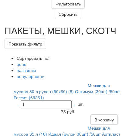
ПАКЕТЫ, МЕШКИ, СКОТЧ
Показать фильтр
Сортировать по:
цене
названию
популярности
Мешки для
мусора 30 л рулон (50х60) (8) Оптимум (30шт) /50шт
Россия (69261)
шт.
-
+
73 руб.
В корзину
Мешки для
мусора 35 л (10) Идеал (рулон 30шт) /50шт Артпласт