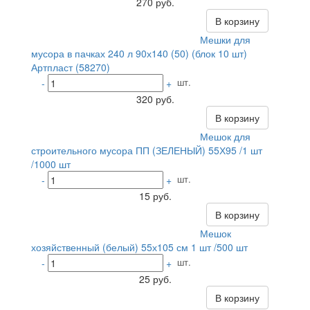
270 руб.
В корзину
Мешки для
мусора в пачках 240 л 90х140 (50) (блок 10 шт)
Артпласт (58270)
шт.
-
+
320 руб.
В корзину
Мешок для
строительного мусора ПП (ЗЕЛЕНЫЙ) 55Х95 /1 шт
/1000 шт
шт.
-
+
15 руб.
В корзину
Мешок
хозяйственный (белый) 55х105 см 1 шт /500 шт
шт.
-
+
25 руб.
В корзину