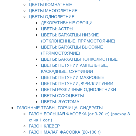
ЦВЕТЫ КОМНАТНЫЕ
ЦВЕТЫ МНОГОЛЕТНИЕ
ЦВЕТЫ ОДНОЛЕТНИЕ
ДЕКОРАТИВНЫЕ ОВОЩИ
ЦВЕТЫ: АСТРЫ
ЦВЕТЫ: БАРХАТЦЫ НИЗКИЕ
(ОТКЛОНЕННЫЕ, ПРЯМОСТОЯЧИЕ)
ЦВЕТЫ: БАРХАТЦЫ ВЫСОКИЕ
(ПРЯМОСТОЯЧИЕ)
ЦВЕТЫ: БАРХАТЦЫ ТОНКОЛИСТНЫЕ
ЦВЕТЫ: ПЕТУНИИ АМПЕЛЬНЫЕ,
КАСКАДНЫЕ, СУРФИНИИ
ЦВЕТЫ: ПЕТУНИИ МАХРОВЫЕ
ЦВЕТЫ: ПЕТУНИИ, ФРИЛЛИТУНИИ
ЦВЕТЫ РАЗЛИЧНЫЕ ОДНОЛЕТНИКИ
ЦВЕТЫ СУХОЦВЕТЫ
ЦВЕТЫ: ЭУСТОМА
ГАЗОННЫЕ ТРАВЫ, ГОРЧИЦА, СИДЕРАТЫ
ГАЗОН БОЛЬШАЯ ФАСОВКА (от 3-20 кг) (расход 3
кг на 1 сот.)
ГАЗОН КЛЕВЕР
ГАЗОН МАЛАЯ ФАСОВКА (20-100 г)