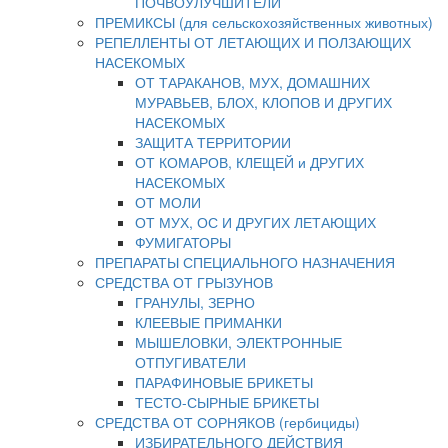
ПОЧВОУЛУЧШИТЕЛИ
ПРЕМИКСЫ (для сельскохозяйственных животных)
РЕПЕЛЛЕНТЫ ОТ ЛЕТАЮЩИХ И ПОЛЗАЮЩИХ
НАСЕКОМЫХ
ОТ ТАРАКАНОВ, МУХ, ДОМАШНИХ
МУРАВЬЕВ, БЛОХ, КЛОПОВ И ДРУГИХ
НАСЕКОМЫХ
ЗАЩИТА ТЕРРИТОРИИ
ОТ КОМАРОВ, КЛЕЩЕЙ и ДРУГИХ
НАСЕКОМЫХ
ОТ МОЛИ
ОТ МУХ, ОС И ДРУГИХ ЛЕТАЮЩИХ
ФУМИГАТОРЫ
ПРЕПАРАТЫ СПЕЦИАЛЬНОГО НАЗНАЧЕНИЯ
СРЕДСТВА ОТ ГРЫЗУНОВ
ГРАНУЛЫ, ЗЕРНО
КЛЕЕВЫЕ ПРИМАНКИ
МЫШЕЛОВКИ, ЭЛЕКТРОННЫЕ
ОТПУГИВАТЕЛИ
ПАРАФИНОВЫЕ БРИКЕТЫ
ТЕСТО-СЫРНЫЕ БРИКЕТЫ
СРЕДСТВА ОТ СОРНЯКОВ (гербициды)
ИЗБИРАТЕЛЬНОГО ДЕЙСТВИЯ