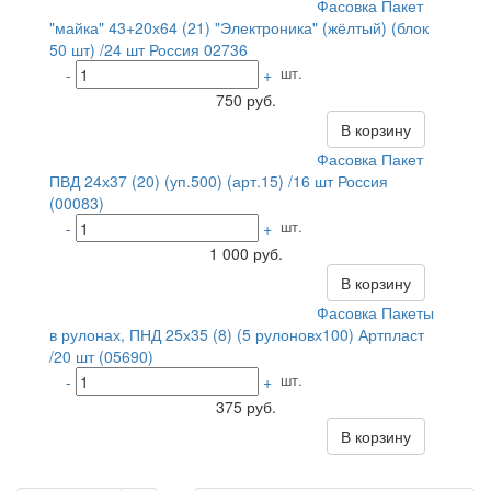
Фасовка Пакет
"майка" 43+20х64 (21) "Электроника" (жёлтый) (блок
50 шт) /24 шт Россия 02736
шт.
-
+
750 руб.
В корзину
Фасовка Пакет
ПВД 24х37 (20) (уп.500) (арт.15) /16 шт Россия
(00083)
шт.
-
+
1 000 руб.
В корзину
Фасовка Пакеты
в рулонах, ПНД 25х35 (8) (5 рулоновх100) Артпласт
/20 шт (05690)
шт.
-
+
375 руб.
В корзину