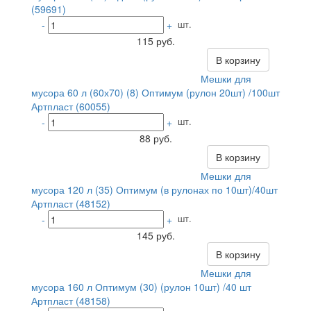
(59691)
шт.
-
+
115 руб.
В корзину
Мешки для
мусора 60 л (60х70) (8) Оптимум (рулон 20шт) /100шт
Артпласт (60055)
шт.
-
+
88 руб.
В корзину
Мешки для
мусора 120 л (35) Оптимум (в рулонах по 10шт)/40шт
Артпласт (48152)
шт.
-
+
145 руб.
В корзину
Мешки для
мусора 160 л Оптимум (30) (рулон 10шт) /40 шт
Артпласт (48158)