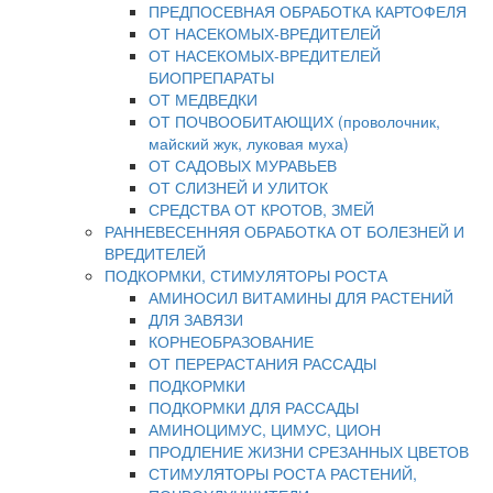
ПРЕДПОСЕВНАЯ ОБРАБОТКА КАРТОФЕЛЯ
ОТ НАСЕКОМЫХ-ВРЕДИТЕЛЕЙ
ОТ НАСЕКОМЫХ-ВРЕДИТЕЛЕЙ
БИОПРЕПАРАТЫ
ОТ МЕДВЕДКИ
ОТ ПОЧВООБИТАЮЩИХ (проволочник,
майский жук, луковая муха)
ОТ САДОВЫХ МУРАВЬЕВ
ОТ СЛИЗНЕЙ И УЛИТОК
СРЕДСТВА ОТ КРОТОВ, ЗМЕЙ
РАННЕВЕСЕННЯЯ ОБРАБОТКА ОТ БОЛЕЗНЕЙ И
ВРЕДИТЕЛЕЙ
ПОДКОРМКИ, СТИМУЛЯТОРЫ РОСТА
АМИНОСИЛ ВИТАМИНЫ ДЛЯ РАСТЕНИЙ
ДЛЯ ЗАВЯЗИ
КОРНЕОБРАЗОВАНИЕ
ОТ ПЕРЕРАСТАНИЯ РАССАДЫ
ПОДКОРМКИ
ПОДКОРМКИ ДЛЯ РАССАДЫ
АМИНОЦИМУС, ЦИМУС, ЦИОН
ПРОДЛЕНИЕ ЖИЗНИ СРЕЗАННЫХ ЦВЕТОВ
СТИМУЛЯТОРЫ РОСТА РАСТЕНИЙ,