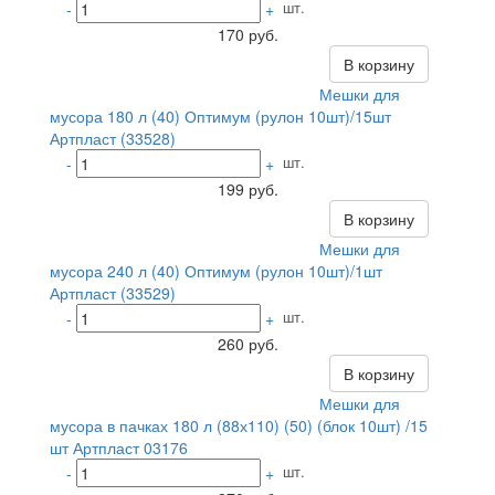
шт.
-
+
170 руб.
В корзину
Мешки для
мусора 180 л (40) Оптимум (рулон 10шт)/15шт
Артпласт (33528)
шт.
-
+
199 руб.
В корзину
Мешки для
мусора 240 л (40) Оптимум (рулон 10шт)/1шт
Артпласт (33529)
шт.
-
+
260 руб.
В корзину
Мешки для
мусора в пачках 180 л (88х110) (50) (блок 10шт) /15
шт Артпласт 03176
шт.
-
+