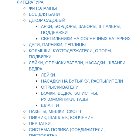
ЛИТЕРАТУРА
ФИТОЛАМПЫ
ВСЕ ДЛЯ БАНИ
ДЕКОР САДОВЫЙ
АРКИ, БОРДЮРЫ, ЗАБОРЫ, ШПАЛЕРЫ,
ПОДДЕРЖКИ
СВЕТИЛЬНИКИ НА СОЛНЕЧНЫХ БАТАРЕЯХ
ДУГИ, ПАРНИКИ, ТЕПЛИЦЫ
КОЛЫШКИ, КУСТОДЕРЖАТЕЛИ, ОПОРЫ,
ПОДВЯЗКИ
ЛЕЙКИ, ОПРЫСКИВАТЕЛИ, НАСАДКИ, ШЛАНГИ,
ВЕДРА
ЛЕЙКИ
НАСАДКИ НА БУТЫЛКУ, РАСПЫЛИТЕЛИ
ОПРЫСКИВАТЕЛИ
БОЧКИ, ВЕДРА, КАНИСТРЫ,
РУКОМОЙНИКИ, ТАЗЫ
ШЛАНГИ
ПАКЕТЫ, МЕШКИ, СКОТЧ
ПИКНИК, ШАШЛЫК, КОПЧЕНИЕ
ПЕРЧАТКИ
СИСТЕМА ПОЛИВА (СОЕДИНИТЕЛИ,
ПИСТОЛЕТЫ)