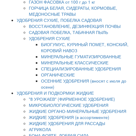
ГАЗОН ФАСОВКА от 100 г до 1 кг
ГОРЧИЦА БЕЛАЯ, СИДЕРАТЫ, КОРМОВЫЕ,
МЕДОНОСНЫЕ ТРАВЫ
УДОБРЕНИЯ СУХИЕ, ПОБЕЛКА САДОВАЯ
ВОССТАНОВЛЕНИЕ, ДЕЗИНФЕКЦИЯ ПОЧВЫ
САДОВАЯ ПОБЕЛКА, ТАБАЧНАЯ ПЫЛЬ
УДОБРЕНИЯ СУХИЕ
БИОГУМУС, КУРИНЫЙ ПОМЕТ, КОНСКИЙ,
КОРОВИЙ НАВОЗ
МИНЕРАЛЬНЫЕ ГУМАТИЗИРОВАННЫЕ
МИНЕРАЛЬНЫЕ КЛАССИЧЕСКИЕ
СПЕЦИАЛИЗИРОВАННЫЕ УДОБРЕНИЯ
ОРГАНИЧЕСКИЕ
ОСЕННИЕ УДОБРЕНИЯ (вносят с июля до
осени)
УДОБРЕНИЯ И ПОДКОРМКИ ЖИДКИЕ
"8 УРОЖАЕВ" (ФИРМЕННОЕ УДОБРЕНИЕ)
МИКРОБИОЛОГИЧЕСКИЕ УДОБРЕНИЯ
ЖИДКИЕ ОРГАНО-МИНЕРАЛЬНЫЕ УДОБРЕНИЯ
ЖИДКИЕ УДОБРЕНИЯ (в ассортименте)
ЖИДКИЕ УДОБРЕНИЯ ДЛЯ РАССАДЫ
АГРИКОЛА
БОНА ФОРТЕ, ДОБРАЯ СИЛА