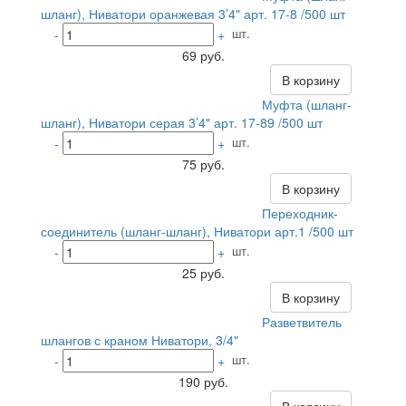
шланг), Ниватори оранжевая 3’4" арт. 17-8 /500 шт
шт.
-
+
69 руб.
В корзину
Муфта (шланг-
шланг), Ниватори серая 3’4" арт. 17-89 /500 шт
шт.
-
+
75 руб.
В корзину
Переходник-
соединитель (шланг-шланг), Ниватори арт.1 /500 шт
шт.
-
+
25 руб.
В корзину
Разветвитель
шлангов с краном Ниватори, 3/4"
шт.
-
+
190 руб.