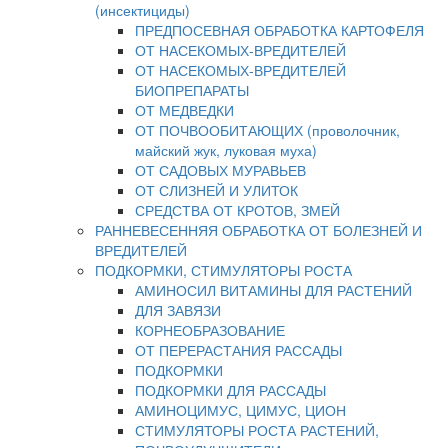
(инсектициды)
ПРЕДПОСЕВНАЯ ОБРАБОТКА КАРТОФЕЛЯ
ОТ НАСЕКОМЫХ-ВРЕДИТЕЛЕЙ
ОТ НАСЕКОМЫХ-ВРЕДИТЕЛЕЙ
БИОПРЕПАРАТЫ
ОТ МЕДВЕДКИ
ОТ ПОЧВООБИТАЮЩИХ (проволочник,
майский жук, луковая муха)
ОТ САДОВЫХ МУРАВЬЕВ
ОТ СЛИЗНЕЙ И УЛИТОК
СРЕДСТВА ОТ КРОТОВ, ЗМЕЙ
РАННЕВЕСЕННЯЯ ОБРАБОТКА ОТ БОЛЕЗНЕЙ И
ВРЕДИТЕЛЕЙ
ПОДКОРМКИ, СТИМУЛЯТОРЫ РОСТА
АМИНОСИЛ ВИТАМИНЫ ДЛЯ РАСТЕНИЙ
ДЛЯ ЗАВЯЗИ
КОРНЕОБРАЗОВАНИЕ
ОТ ПЕРЕРАСТАНИЯ РАССАДЫ
ПОДКОРМКИ
ПОДКОРМКИ ДЛЯ РАССАДЫ
АМИНОЦИМУС, ЦИМУС, ЦИОН
СТИМУЛЯТОРЫ РОСТА РАСТЕНИЙ,