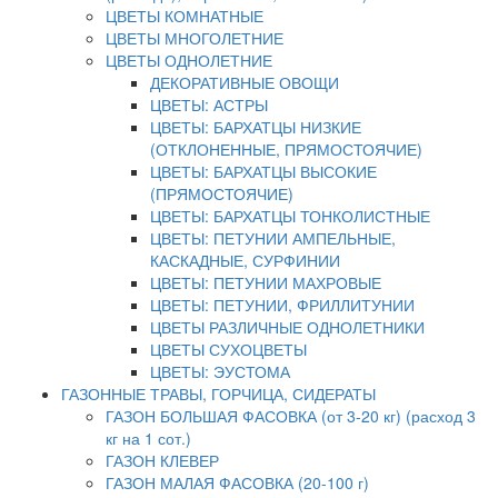
ЦВЕТЫ КОМНАТНЫЕ
ЦВЕТЫ МНОГОЛЕТНИЕ
ЦВЕТЫ ОДНОЛЕТНИЕ
ДЕКОРАТИВНЫЕ ОВОЩИ
ЦВЕТЫ: АСТРЫ
ЦВЕТЫ: БАРХАТЦЫ НИЗКИЕ
(ОТКЛОНЕННЫЕ, ПРЯМОСТОЯЧИЕ)
ЦВЕТЫ: БАРХАТЦЫ ВЫСОКИЕ
(ПРЯМОСТОЯЧИЕ)
ЦВЕТЫ: БАРХАТЦЫ ТОНКОЛИСТНЫЕ
ЦВЕТЫ: ПЕТУНИИ АМПЕЛЬНЫЕ,
КАСКАДНЫЕ, СУРФИНИИ
ЦВЕТЫ: ПЕТУНИИ МАХРОВЫЕ
ЦВЕТЫ: ПЕТУНИИ, ФРИЛЛИТУНИИ
ЦВЕТЫ РАЗЛИЧНЫЕ ОДНОЛЕТНИКИ
ЦВЕТЫ СУХОЦВЕТЫ
ЦВЕТЫ: ЭУСТОМА
ГАЗОННЫЕ ТРАВЫ, ГОРЧИЦА, СИДЕРАТЫ
ГАЗОН БОЛЬШАЯ ФАСОВКА (от 3-20 кг) (расход 3
кг на 1 сот.)
ГАЗОН КЛЕВЕР
ГАЗОН МАЛАЯ ФАСОВКА (20-100 г)