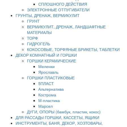
СПЛОШНОГО ДЕЙСТВИЯ
ЭЛЕКТРОННЫЕ ОТПУГИВАТЕЛИ
ГРУНТЫ, ДРЕНАЖ, ВЕРМИКУЛИТ
ГРУНТ
ВЕРМИКУЛИТ, ДРЕНАЖ, ЛАНДШАФТНЫЕ
МАТЕРИАЛЫ
ТОРФ
ГИДРОГЕЛЬ
КОКОСОВЫЕ, ТОРФЯНЫЕ БРИКЕТЫ, ТАБЛЕТКИ
ДЕКОР КОМНАТНЫЙ И ГОРШКИ
ГОРШКИ КЕРАМИЧЕСКИЕ
Меленки
Ярославль
ГОРШКИ ПЛАСТИКОВЫЕ
5ПЛАСТ
Альтернатива
Кострома
М-пластика
Марсел
ДУГИ, ОПОРЫ (бамбук, пластик, кокос)
ДЛЯ РАССАДЫ ГОРШКИ, КАССЕТЫ, ЯЩИКИ
ИНСТРУМЕНТЫ, БАНЯ, ДЕКОР, ХОЗТОВАРЫ,