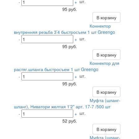
шт.
-
+
95 руб.
В корзину
Коннектор
внутренняя резьба 3’4 быстросъем 1 шт Greengo
шт.
-
+
95 руб.
В корзину
Коннектор для
растяг.шланга быстросъем 1 шт Greengo
шт.
-
+
95 руб.
В корзину
Муфта (шланг-
шланг), Ниватори желтая 1'2" арт. 17-7 /500 шт
шт.
-
+
52 руб.
В корзину
Муфта (шланг-