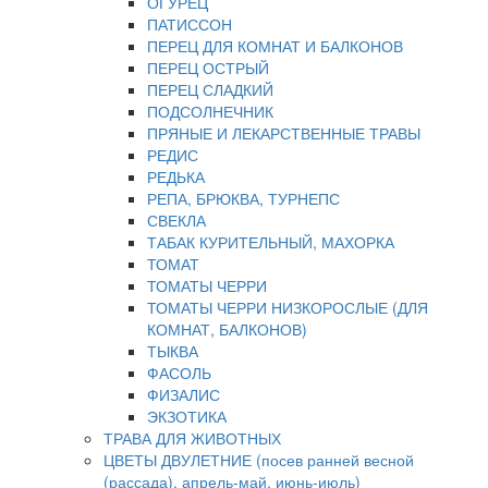
ОГУРЕЦ
ПАТИССОН
ПЕРЕЦ ДЛЯ КОМНАТ И БАЛКОНОВ
ПЕРЕЦ ОСТРЫЙ
ПЕРЕЦ СЛАДКИЙ
ПОДСОЛНЕЧНИК
ПРЯНЫЕ И ЛЕКАРСТВЕННЫЕ ТРАВЫ
РЕДИС
РЕДЬКА
РЕПА, БРЮКВА, ТУРНЕПС
СВЕКЛА
ТАБАК КУРИТЕЛЬНЫЙ, МАХОРКА
ТОМАТ
ТОМАТЫ ЧЕРРИ
ТОМАТЫ ЧЕРРИ НИЗКОРОСЛЫЕ (ДЛЯ
КОМНАТ, БАЛКОНОВ)
ТЫКВА
ФАСОЛЬ
ФИЗАЛИС
ЭКЗОТИКА
ТРАВА ДЛЯ ЖИВОТНЫХ
ЦВЕТЫ ДВУЛЕТНИЕ (посев ранней весной
(рассада), апрель-май, июнь-июль)