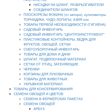
НАСАДКИ НА ШЛАНГ, РАЗБРЫЗГИВАТЕЛИ
СОЕДИНИТЕЛИ ШЛАНГОВ
ПЛОСКОРЕЗЫ ФОКИНА (от автора), культиваторы
ТОРНАДИКА, ЧУДО-ЛОПАТЫ, АЗИЯ нпк
ТОВАРЫ ПЕРВОЙ НЕОБХОДИМОСТИ (ГИГИЕНА)
САДОВЫЙ ИНВЕНТАРЬ
САДОВЫЙ ИНВЕНТАРЬ "ЦЕНТРОИНСТРУМЕНТ"
ПЛАСТИКОВЫЕ КОНТЕЙНЕРЫ, ВЕДРА ДЛЯ
ФРУКТОВ, ОВОЩЕЙ, СЕТКИ
СНЕГОУБОРОЧНЫЙ ИНВЕНТАРЬ
ТОВАРЫ ДЛЯ ДОМА И ДАЧИ
ШПАГАТ, ПОДВЯЗОЧНЫЙ МАТЕРИАЛ
СЕТКИ ОТ ПТИЦ, ЗАТЕНЯЮЩИЕ
ЧЕРЕНКИ
КОРЗИНЫ ДЛЯ ЛУКОВИЧНЫХ
ТОВАРЫ ДЛЯ ЖИВОТНЫХ
УКРЫВНОЙ МАТЕРИАЛ
ТОВАРЫ ДЛЯ КОНСЕРВИРОВАНИЯ
СЕМЕНА ОВОЩЕЙ И ЦВЕТОВ
СЕМЕНА В ФЕРМЕРСКИХ ПАКЕТАХ
СЕМЕНА ОВОЩЕЙ
АРБУЗ