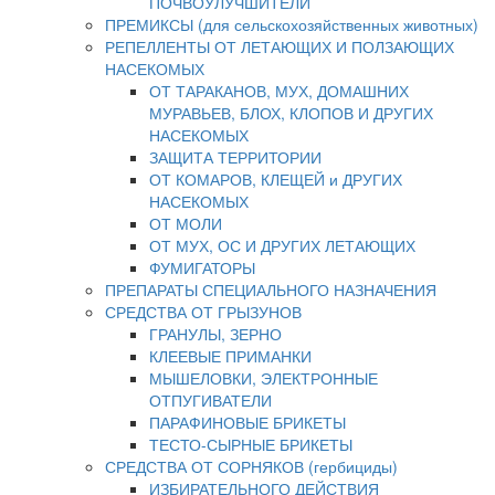
ПОЧВОУЛУЧШИТЕЛИ
ПРЕМИКСЫ (для сельскохозяйственных животных)
РЕПЕЛЛЕНТЫ ОТ ЛЕТАЮЩИХ И ПОЛЗАЮЩИХ
НАСЕКОМЫХ
ОТ ТАРАКАНОВ, МУХ, ДОМАШНИХ
МУРАВЬЕВ, БЛОХ, КЛОПОВ И ДРУГИХ
НАСЕКОМЫХ
ЗАЩИТА ТЕРРИТОРИИ
ОТ КОМАРОВ, КЛЕЩЕЙ и ДРУГИХ
НАСЕКОМЫХ
ОТ МОЛИ
ОТ МУХ, ОС И ДРУГИХ ЛЕТАЮЩИХ
ФУМИГАТОРЫ
ПРЕПАРАТЫ СПЕЦИАЛЬНОГО НАЗНАЧЕНИЯ
СРЕДСТВА ОТ ГРЫЗУНОВ
ГРАНУЛЫ, ЗЕРНО
КЛЕЕВЫЕ ПРИМАНКИ
МЫШЕЛОВКИ, ЭЛЕКТРОННЫЕ
ОТПУГИВАТЕЛИ
ПАРАФИНОВЫЕ БРИКЕТЫ
ТЕСТО-СЫРНЫЕ БРИКЕТЫ
СРЕДСТВА ОТ СОРНЯКОВ (гербициды)
ИЗБИРАТЕЛЬНОГО ДЕЙСТВИЯ