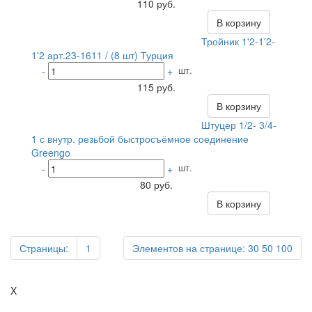
110 руб.
В корзину
Тройник 1'2-1'2-
1'2 арт.23-1611 / (8 шт) Турция
шт.
-
+
115 руб.
В корзину
Штуцер 1/2- 3/4-
1 с внутр. резьбой быстросъёмное соединение
Greengo
шт.
-
+
80 руб.
В корзину
Страницы:
1
Элементов на странице:
30
50
100
X