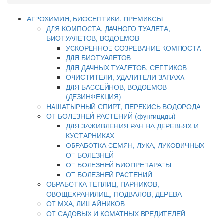
АГРОХИМИЯ, БИОСЕПТИКИ, ПРЕМИКСЫ
ДЛЯ КОМПОСТА, ДАЧНОГО ТУАЛЕТА,
БИОТУАЛЕТОВ, ВОДОЕМОВ
УСКОРЕННОЕ СОЗРЕВАНИЕ КОМПОСТА
ДЛЯ БИОТУАЛЕТОВ
ДЛЯ ДАЧНЫХ ТУАЛЕТОВ, СЕПТИКОВ
ОЧИСТИТЕЛИ, УДАЛИТЕЛИ ЗАПАХА
ДЛЯ БАССЕЙНОВ, ВОДОЕМОВ
(ДЕЗИНФЕКЦИЯ)
НАШАТЫРНЫЙ СПИРТ, ПЕРЕКИСЬ ВОДОРОДА
ОТ БОЛЕЗНЕЙ РАСТЕНИЙ (фунгициды)
ДЛЯ ЗАЖИВЛЕНИЯ РАН НА ДЕРЕВЬЯХ И
КУСТАРНИКАХ
ОБРАБОТКА СЕМЯН, ЛУКА, ЛУКОВИЧНЫХ
ОТ БОЛЕЗНЕЙ
ОТ БОЛЕЗНЕЙ БИОПРЕПАРАТЫ
ОТ БОЛЕЗНЕЙ РАСТЕНИЙ
ОБРАБОТКА ТЕПЛИЦ, ПАРНИКОВ,
ОВОЩЕХРАНИЛИЩ, ПОДВАЛОВ, ДЕРЕВА
ОТ МХА, ЛИШАЙНИКОВ
ОТ САДОВЫХ И КОМАТНЫХ ВРЕДИТЕЛЕЙ