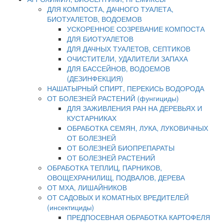
ДЛЯ КОМПОСТА, ДАЧНОГО ТУАЛЕТА,
БИОТУАЛЕТОВ, ВОДОЕМОВ
УСКОРЕННОЕ СОЗРЕВАНИЕ КОМПОСТА
ДЛЯ БИОТУАЛЕТОВ
ДЛЯ ДАЧНЫХ ТУАЛЕТОВ, СЕПТИКОВ
ОЧИСТИТЕЛИ, УДАЛИТЕЛИ ЗАПАХА
ДЛЯ БАССЕЙНОВ, ВОДОЕМОВ
(ДЕЗИНФЕКЦИЯ)
НАШАТЫРНЫЙ СПИРТ, ПЕРЕКИСЬ ВОДОРОДА
ОТ БОЛЕЗНЕЙ РАСТЕНИЙ (фунгициды)
ДЛЯ ЗАЖИВЛЕНИЯ РАН НА ДЕРЕВЬЯХ И
КУСТАРНИКАХ
ОБРАБОТКА СЕМЯН, ЛУКА, ЛУКОВИЧНЫХ
ОТ БОЛЕЗНЕЙ
ОТ БОЛЕЗНЕЙ БИОПРЕПАРАТЫ
ОТ БОЛЕЗНЕЙ РАСТЕНИЙ
ОБРАБОТКА ТЕПЛИЦ, ПАРНИКОВ,
ОВОЩЕХРАНИЛИЩ, ПОДВАЛОВ, ДЕРЕВА
ОТ МХА, ЛИШАЙНИКОВ
ОТ САДОВЫХ И КОМАТНЫХ ВРЕДИТЕЛЕЙ
(инсектициды)
ПРЕДПОСЕВНАЯ ОБРАБОТКА КАРТОФЕЛЯ