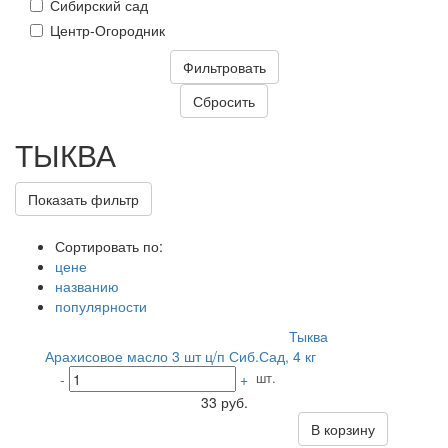
Сибирский сад
Центр-Огородник
ТЫКВА
Показать фильтр
Сортировать по:
цене
названию
популярности
Тыква
Арахисовое масло 3 шт ц/п Сиб.Сад, 4 кг
шт.
-
+
33 руб.
В корзину