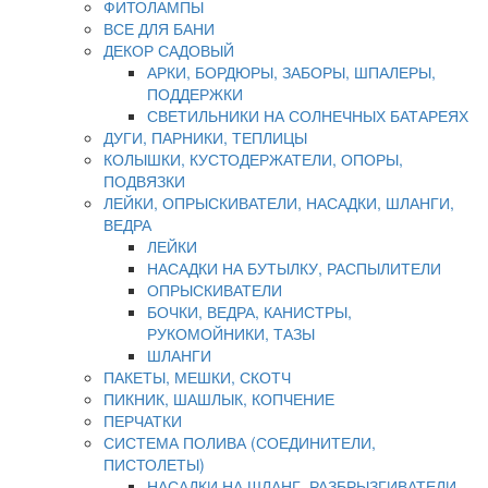
ФИТОЛАМПЫ
ВСЕ ДЛЯ БАНИ
ДЕКОР САДОВЫЙ
АРКИ, БОРДЮРЫ, ЗАБОРЫ, ШПАЛЕРЫ,
ПОДДЕРЖКИ
СВЕТИЛЬНИКИ НА СОЛНЕЧНЫХ БАТАРЕЯХ
ДУГИ, ПАРНИКИ, ТЕПЛИЦЫ
КОЛЫШКИ, КУСТОДЕРЖАТЕЛИ, ОПОРЫ,
ПОДВЯЗКИ
ЛЕЙКИ, ОПРЫСКИВАТЕЛИ, НАСАДКИ, ШЛАНГИ,
ВЕДРА
ЛЕЙКИ
НАСАДКИ НА БУТЫЛКУ, РАСПЫЛИТЕЛИ
ОПРЫСКИВАТЕЛИ
БОЧКИ, ВЕДРА, КАНИСТРЫ,
РУКОМОЙНИКИ, ТАЗЫ
ШЛАНГИ
ПАКЕТЫ, МЕШКИ, СКОТЧ
ПИКНИК, ШАШЛЫК, КОПЧЕНИЕ
ПЕРЧАТКИ
СИСТЕМА ПОЛИВА (СОЕДИНИТЕЛИ,
ПИСТОЛЕТЫ)
НАСАДКИ НА ШЛАНГ, РАЗБРЫЗГИВАТЕЛИ