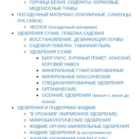
ГОРЧИЦА БЕЛАЯ, СИДЕРАТЫ, КОРМОВЫЕ,
МЕДОНОСНЫЕ ТРАВЫ
ПОСАДОЧНЫЙ МАТЕРИАЛ (ЛУКОВИЧНЫЕ, САЖЕНЦЫ,
ЛУК СЕВОК)
ЧЕСНОК (посадочный материал)
УДОБРЕНИЯ СУХИЕ, ПОБЕЛКА САДОВАЯ
ВОССТАНОВЛЕНИЕ, ДЕЗИНФЕКЦИЯ ПОЧВЫ
САДОВАЯ ПОБЕЛКА, ТАБАЧНАЯ ПЫЛЬ
УДОБРЕНИЯ СУХИЕ
БИОГУМУС, КУРИНЫЙ ПОМЕТ, КОНСКИЙ,
КОРОВИЙ НАВОЗ
МИНЕРАЛЬНЫЕ ГУМАТИЗИРОВАННЫЕ
МИНЕРАЛЬНЫЕ КЛАССИЧЕСКИЕ
СПЕЦИАЛИЗИРОВАННЫЕ УДОБРЕНИЯ
ОРГАНИЧЕСКИЕ
ОСЕННИЕ УДОБРЕНИЯ (вносят с июля до
осени)
УДОБРЕНИЯ И ПОДКОРМКИ ЖИДКИЕ
"8 УРОЖАЕВ" (ФИРМЕННОЕ УДОБРЕНИЕ)
МИКРОБИОЛОГИЧЕСКИЕ УДОБРЕНИЯ
ЖИДКИЕ ОРГАНО-МИНЕРАЛЬНЫЕ УДОБРЕНИЯ
ЖИДКИЕ УДОБРЕНИЯ (в ассортименте)
ЖИДКИЕ УДОБРЕНИЯ ДЛЯ РАССАДЫ