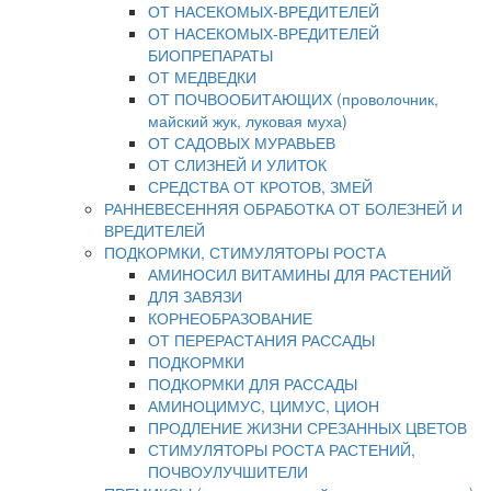
ОТ НАСЕКОМЫХ-ВРЕДИТЕЛЕЙ
ОТ НАСЕКОМЫХ-ВРЕДИТЕЛЕЙ
БИОПРЕПАРАТЫ
ОТ МЕДВЕДКИ
ОТ ПОЧВООБИТАЮЩИХ (проволочник,
майский жук, луковая муха)
ОТ САДОВЫХ МУРАВЬЕВ
ОТ СЛИЗНЕЙ И УЛИТОК
СРЕДСТВА ОТ КРОТОВ, ЗМЕЙ
РАННЕВЕСЕННЯЯ ОБРАБОТКА ОТ БОЛЕЗНЕЙ И
ВРЕДИТЕЛЕЙ
ПОДКОРМКИ, СТИМУЛЯТОРЫ РОСТА
АМИНОСИЛ ВИТАМИНЫ ДЛЯ РАСТЕНИЙ
ДЛЯ ЗАВЯЗИ
КОРНЕОБРАЗОВАНИЕ
ОТ ПЕРЕРАСТАНИЯ РАССАДЫ
ПОДКОРМКИ
ПОДКОРМКИ ДЛЯ РАССАДЫ
АМИНОЦИМУС, ЦИМУС, ЦИОН
ПРОДЛЕНИЕ ЖИЗНИ СРЕЗАННЫХ ЦВЕТОВ
СТИМУЛЯТОРЫ РОСТА РАСТЕНИЙ,
ПОЧВОУЛУЧШИТЕЛИ