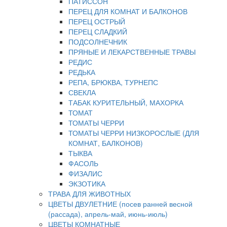
ПАТИССОН
ПЕРЕЦ ДЛЯ КОМНАТ И БАЛКОНОВ
ПЕРЕЦ ОСТРЫЙ
ПЕРЕЦ СЛАДКИЙ
ПОДСОЛНЕЧНИК
ПРЯНЫЕ И ЛЕКАРСТВЕННЫЕ ТРАВЫ
РЕДИС
РЕДЬКА
РЕПА, БРЮКВА, ТУРНЕПС
СВЕКЛА
ТАБАК КУРИТЕЛЬНЫЙ, МАХОРКА
ТОМАТ
ТОМАТЫ ЧЕРРИ
ТОМАТЫ ЧЕРРИ НИЗКОРОСЛЫЕ (ДЛЯ
КОМНАТ, БАЛКОНОВ)
ТЫКВА
ФАСОЛЬ
ФИЗАЛИС
ЭКЗОТИКА
ТРАВА ДЛЯ ЖИВОТНЫХ
ЦВЕТЫ ДВУЛЕТНИЕ (посев ранней весной
(рассада), апрель-май, июнь-июль)
ЦВЕТЫ КОМНАТНЫЕ