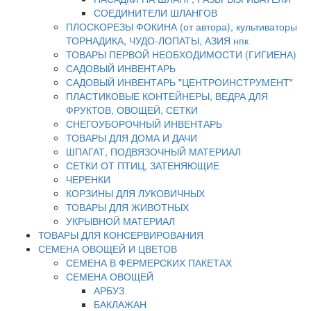
СОЕДИНИТЕЛИ ШЛАНГОВ
ПЛОСКОРЕЗЫ ФОКИНА (от автора), культиваторы
ТОРНАДИКА, ЧУДО-ЛОПАТЫ, АЗИЯ нпк
ТОВАРЫ ПЕРВОЙ НЕОБХОДИМОСТИ (ГИГИЕНА)
САДОВЫЙ ИНВЕНТАРЬ
САДОВЫЙ ИНВЕНТАРЬ "ЦЕНТРОИНСТРУМЕНТ"
ПЛАСТИКОВЫЕ КОНТЕЙНЕРЫ, ВЕДРА ДЛЯ
ФРУКТОВ, ОВОЩЕЙ, СЕТКИ
СНЕГОУБОРОЧНЫЙ ИНВЕНТАРЬ
ТОВАРЫ ДЛЯ ДОМА И ДАЧИ
ШПАГАТ, ПОДВЯЗОЧНЫЙ МАТЕРИАЛ
СЕТКИ ОТ ПТИЦ, ЗАТЕНЯЮЩИЕ
ЧЕРЕНКИ
КОРЗИНЫ ДЛЯ ЛУКОВИЧНЫХ
ТОВАРЫ ДЛЯ ЖИВОТНЫХ
УКРЫВНОЙ МАТЕРИАЛ
ТОВАРЫ ДЛЯ КОНСЕРВИРОВАНИЯ
СЕМЕНА ОВОЩЕЙ И ЦВЕТОВ
СЕМЕНА В ФЕРМЕРСКИХ ПАКЕТАХ
СЕМЕНА ОВОЩЕЙ
АРБУЗ
БАКЛАЖАН