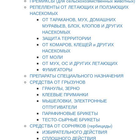
ПРЕМИКСЫ (для сельскохозяйственных животных)
РЕПЕЛЛЕНТЫ ОТ ЛЕТАЮЩИХ И ПОЛЗАЮЩИХ
НАСЕКОМЫХ
ОТ ТАРАКАНОВ, МУХ, ДОМАШНИХ
МУРАВЬЕВ, БЛОХ, КЛОПОВ И ДРУГИХ
НАСЕКОМЫХ
ЗАЩИТА ТЕРРИТОРИИ
ОТ КОМАРОВ, КЛЕЩЕЙ и ДРУГИХ
НАСЕКОМЫХ
ОТ МОЛИ
ОТ МУХ, ОС И ДРУГИХ ЛЕТАЮЩИХ
ФУМИГАТОРЫ
ПРЕПАРАТЫ СПЕЦИАЛЬНОГО НАЗНАЧЕНИЯ
СРЕДСТВА ОТ ГРЫЗУНОВ
ГРАНУЛЫ, ЗЕРНО
КЛЕЕВЫЕ ПРИМАНКИ
МЫШЕЛОВКИ, ЭЛЕКТРОННЫЕ
ОТПУГИВАТЕЛИ
ПАРАФИНОВЫЕ БРИКЕТЫ
ТЕСТО-СЫРНЫЕ БРИКЕТЫ
СРЕДСТВА ОТ СОРНЯКОВ (гербициды)
ИЗБИРАТЕЛЬНОГО ДЕЙСТВИЯ
СПЛОШНОГО ДЕЙСТВИЯ