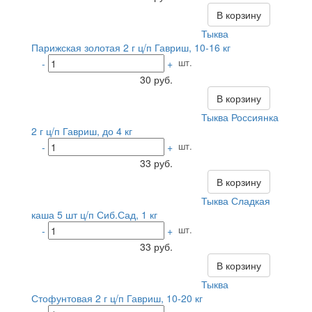
В корзину
Тыква
Парижская золотая 2 г ц/п Гавриш, 10-16 кг
шт.
-
+
30 руб.
В корзину
Тыква Россиянка
2 г ц/п Гавриш, до 4 кг
шт.
-
+
33 руб.
В корзину
Тыква Сладкая
каша 5 шт ц/п Сиб.Сад, 1 кг
шт.
-
+
33 руб.
В корзину
Тыква
Стофунтовая 2 г ц/п Гавриш, 10-20 кг