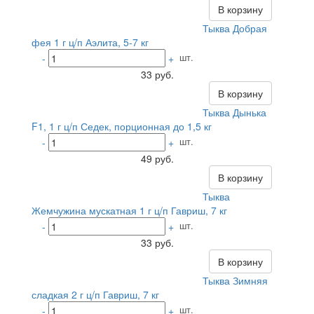
В корзину
Тыква Добрая
фея 1 г ц/п Аэлита, 5-7 кг
шт.
-
+
33 руб.
В корзину
Тыква Дынька
F1, 1 г ц/п Седек, порционная до 1,5 кг
шт.
-
+
49 руб.
В корзину
Тыква
Жемчужина мускатная 1 г ц/п Гавриш, 7 кг
шт.
-
+
33 руб.
В корзину
Тыква Зимняя
сладкая 2 г ц/п Гавриш, 7 кг
шт.
-
+