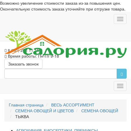
Возможно увеличение стоимости заказа из-за повышения цен.
Окончательную стоимость заказа уточняйте при отгрузке товара.
Toggl
navig
262 11 15
8 (831)
Время работы: Пн-Пт 9-18
Заказать звонок
Toggl
navig
Главная страница
ВЕСЬ АССОРТИМЕНТ
СЕМЕНА ОВОЩЕЙ И ЦВЕТОВ
СЕМЕНА ОВОЩЕЙ
ТЫКВА
АГРОХИМИЯ, БИОСЕПТИКИ, ПРЕМИКСЫ