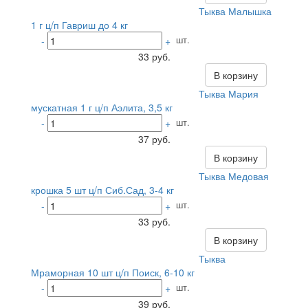
Тыква Малышка
1 г ц/п Гавриш до 4 кг
шт.
-
+
33 руб.
В корзину
Тыква Мария
мускатная 1 г ц/п Аэлита, 3,5 кг
шт.
-
+
37 руб.
В корзину
Тыква Медовая
крошка 5 шт ц/п Сиб.Сад, 3-4 кг
шт.
-
+
33 руб.
В корзину
Тыква
Мраморная 10 шт ц/п Поиск, 6-10 кг
шт.
-
+
39 руб.