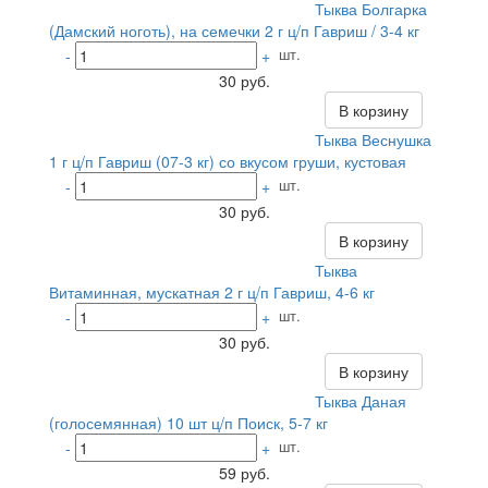
Тыква Болгарка
(Дамский ноготь), на семечки 2 г ц/п Гавриш / 3-4 кг
шт.
-
+
30 руб.
В корзину
Тыква Веснушка
1 г ц/п Гавриш (07-3 кг) со вкусом груши, кустовая
шт.
-
+
30 руб.
В корзину
Тыква
Витаминная, мускатная 2 г ц/п Гавриш, 4-6 кг
шт.
-
+
30 руб.
В корзину
Тыква Даная
(голосемянная) 10 шт ц/п Поиск, 5-7 кг
шт.
-
+
59 руб.