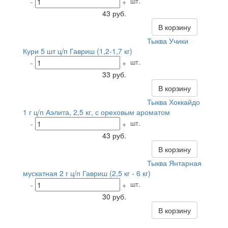
шт.
-
+
43 руб.
В корзину
Тыква Учики
Кури 5 шт ц/п Гавриш (1,2-1,7 кг)
шт.
-
+
33 руб.
В корзину
Тыква Хоккайдо
1 г ц/п Аэлита, 2,5 кг, с ореховым ароматом
шт.
-
+
43 руб.
В корзину
Тыква Янтарная
мускатная 2 г ц/п Гавриш (2,5 кг - 6 кг)
шт.
-
+
30 руб.
В корзину