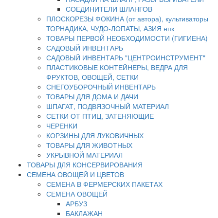
СОЕДИНИТЕЛИ ШЛАНГОВ
ПЛОСКОРЕЗЫ ФОКИНА (от автора), культиваторы
ТОРНАДИКА, ЧУДО-ЛОПАТЫ, АЗИЯ нпк
ТОВАРЫ ПЕРВОЙ НЕОБХОДИМОСТИ (ГИГИЕНА)
САДОВЫЙ ИНВЕНТАРЬ
САДОВЫЙ ИНВЕНТАРЬ "ЦЕНТРОИНСТРУМЕНТ"
ПЛАСТИКОВЫЕ КОНТЕЙНЕРЫ, ВЕДРА ДЛЯ
ФРУКТОВ, ОВОЩЕЙ, СЕТКИ
СНЕГОУБОРОЧНЫЙ ИНВЕНТАРЬ
ТОВАРЫ ДЛЯ ДОМА И ДАЧИ
ШПАГАТ, ПОДВЯЗОЧНЫЙ МАТЕРИАЛ
СЕТКИ ОТ ПТИЦ, ЗАТЕНЯЮЩИЕ
ЧЕРЕНКИ
КОРЗИНЫ ДЛЯ ЛУКОВИЧНЫХ
ТОВАРЫ ДЛЯ ЖИВОТНЫХ
УКРЫВНОЙ МАТЕРИАЛ
ТОВАРЫ ДЛЯ КОНСЕРВИРОВАНИЯ
СЕМЕНА ОВОЩЕЙ И ЦВЕТОВ
СЕМЕНА В ФЕРМЕРСКИХ ПАКЕТАХ
СЕМЕНА ОВОЩЕЙ
АРБУЗ
БАКЛАЖАН