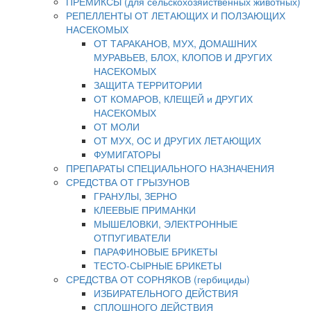
ПРЕМИКСЫ (для сельскохозяйственных животных)
РЕПЕЛЛЕНТЫ ОТ ЛЕТАЮЩИХ И ПОЛЗАЮЩИХ
НАСЕКОМЫХ
ОТ ТАРАКАНОВ, МУХ, ДОМАШНИХ
МУРАВЬЕВ, БЛОХ, КЛОПОВ И ДРУГИХ
НАСЕКОМЫХ
ЗАЩИТА ТЕРРИТОРИИ
ОТ КОМАРОВ, КЛЕЩЕЙ и ДРУГИХ
НАСЕКОМЫХ
ОТ МОЛИ
ОТ МУХ, ОС И ДРУГИХ ЛЕТАЮЩИХ
ФУМИГАТОРЫ
ПРЕПАРАТЫ СПЕЦИАЛЬНОГО НАЗНАЧЕНИЯ
СРЕДСТВА ОТ ГРЫЗУНОВ
ГРАНУЛЫ, ЗЕРНО
КЛЕЕВЫЕ ПРИМАНКИ
МЫШЕЛОВКИ, ЭЛЕКТРОННЫЕ
ОТПУГИВАТЕЛИ
ПАРАФИНОВЫЕ БРИКЕТЫ
ТЕСТО-СЫРНЫЕ БРИКЕТЫ
СРЕДСТВА ОТ СОРНЯКОВ (гербициды)
ИЗБИРАТЕЛЬНОГО ДЕЙСТВИЯ
СПЛОШНОГО ДЕЙСТВИЯ