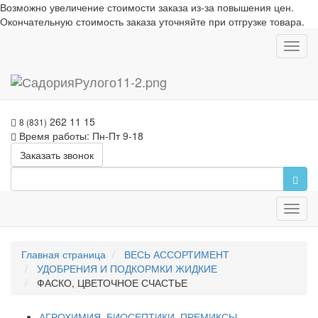
Возможно увеличение стоимости заказа из-за повышения цен.
Окончательную стоимость заказа уточняйте при отгрузке товара.
Toggl
navig
262 11 15
8 (831)
Время работы: Пн-Пт 9-18
Заказать звонок
Toggl
navig
Главная страница
ВЕСЬ АССОРТИМЕНТ
УДОБРЕНИЯ И ПОДКОРМКИ ЖИДКИЕ
ФАСКО, ЦВЕТОЧНОЕ СЧАСТЬЕ
АГРОХИМИЯ, БИОСЕПТИКИ, ПРЕМИКСЫ