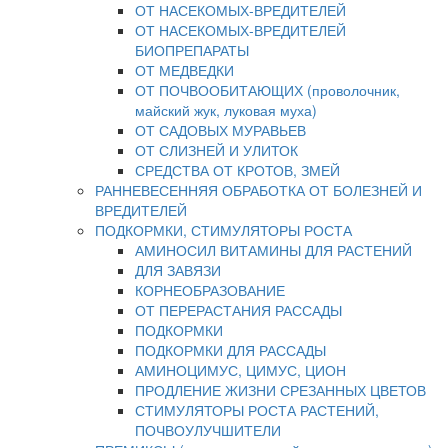
ОТ НАСЕКОМЫХ-ВРЕДИТЕЛЕЙ
ОТ НАСЕКОМЫХ-ВРЕДИТЕЛЕЙ
БИОПРЕПАРАТЫ
ОТ МЕДВЕДКИ
ОТ ПОЧВООБИТАЮЩИХ (проволочник,
майский жук, луковая муха)
ОТ САДОВЫХ МУРАВЬЕВ
ОТ СЛИЗНЕЙ И УЛИТОК
СРЕДСТВА ОТ КРОТОВ, ЗМЕЙ
РАННЕВЕСЕННЯЯ ОБРАБОТКА ОТ БОЛЕЗНЕЙ И
ВРЕДИТЕЛЕЙ
ПОДКОРМКИ, СТИМУЛЯТОРЫ РОСТА
АМИНОСИЛ ВИТАМИНЫ ДЛЯ РАСТЕНИЙ
ДЛЯ ЗАВЯЗИ
КОРНЕОБРАЗОВАНИЕ
ОТ ПЕРЕРАСТАНИЯ РАССАДЫ
ПОДКОРМКИ
ПОДКОРМКИ ДЛЯ РАССАДЫ
АМИНОЦИМУС, ЦИМУС, ЦИОН
ПРОДЛЕНИЕ ЖИЗНИ СРЕЗАННЫХ ЦВЕТОВ
СТИМУЛЯТОРЫ РОСТА РАСТЕНИЙ,
ПОЧВОУЛУЧШИТЕЛИ