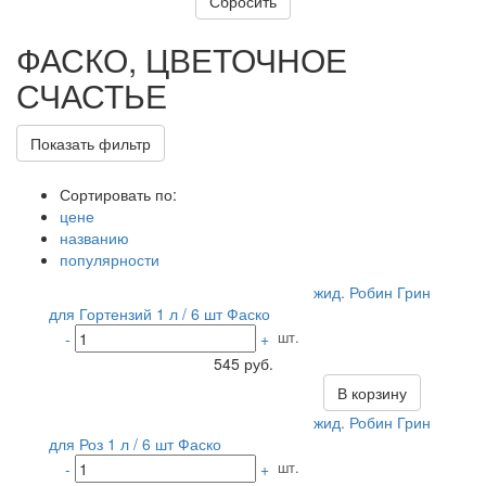
ФАСКО, ЦВЕТОЧНОЕ
СЧАСТЬЕ
Показать фильтр
Сортировать по:
цене
названию
популярности
жид. Робин Грин
для Гортензий 1 л / 6 шт Фаско
шт.
-
+
545 руб.
В корзину
жид. Робин Грин
для Роз 1 л / 6 шт Фаско
шт.
-
+