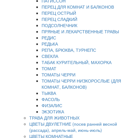
ПАТИССОН
ПЕРЕЦ ДЛЯ КОМНАТ И БАЛКОНОВ
ПЕРЕЦ ОСТРЫЙ
ПЕРЕЦ СЛАДКИЙ
ПОДСОЛНЕЧНИК
ПРЯНЫЕ И ЛЕКАРСТВЕННЫЕ ТРАВЫ
РЕДИС
РЕДЬКА
РЕПА, БРЮКВА, ТУРНЕПС
СВЕКЛА
ТАБАК КУРИТЕЛЬНЫЙ, МАХОРКА
ТОМАТ
ТОМАТЫ ЧЕРРИ
ТОМАТЫ ЧЕРРИ НИЗКОРОСЛЫЕ (ДЛЯ
КОМНАТ, БАЛКОНОВ)
ТЫКВА
ФАСОЛЬ
ФИЗАЛИС
ЭКЗОТИКА
ТРАВА ДЛЯ ЖИВОТНЫХ
ЦВЕТЫ ДВУЛЕТНИЕ (посев ранней весной
(рассада), апрель-май, июнь-июль)
ЦВЕТЫ КОМНАТНЫЕ