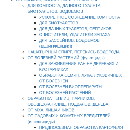
ДЛЯ КОМПОСТА, ДАЧНОГО ТУАЛЕТА,
БИОТУАЛЕТОВ, ВОДОЕМОВ
УСКОРЕННОЕ СОЗРЕВАНИЕ КОМПОСТА
ДЛЯ БИОТУАЛЕТОВ
ДЛЯ ДАЧНЫХ ТУАЛЕТОВ, СЕПТИКОВ
ОЧИСТИТЕЛИ, УДАЛИТЕЛИ ЗАПАХА
ДЛЯ БАССЕЙНОВ, ВОДОЕМОВ
(ДЕЗИНФЕКЦИЯ)
НАШАТЫРНЫЙ СПИРТ, ПЕРЕКИСЬ ВОДОРОДА
ОТ БОЛЕЗНЕЙ РАСТЕНИЙ (фунгициды)
ДЛЯ ЗАЖИВЛЕНИЯ РАН НА ДЕРЕВЬЯХ И
КУСТАРНИКАХ
ОБРАБОТКА СЕМЯН, ЛУКА, ЛУКОВИЧНЫХ
ОТ БОЛЕЗНЕЙ
ОТ БОЛЕЗНЕЙ БИОПРЕПАРАТЫ
ОТ БОЛЕЗНЕЙ РАСТЕНИЙ
ОБРАБОТКА ТЕПЛИЦ, ПАРНИКОВ,
ОВОЩЕХРАНИЛИЩ, ПОДВАЛОВ, ДЕРЕВА
ОТ МХА, ЛИШАЙНИКОВ
ОТ САДОВЫХ И КОМАТНЫХ ВРЕДИТЕЛЕЙ
(инсектициды)
ПРЕДПОСЕВНАЯ ОБРАБОТКА КАРТОФЕЛЯ