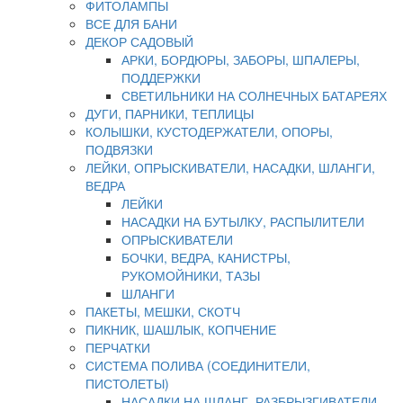
ФИТОЛАМПЫ
ВСЕ ДЛЯ БАНИ
ДЕКОР САДОВЫЙ
АРКИ, БОРДЮРЫ, ЗАБОРЫ, ШПАЛЕРЫ,
ПОДДЕРЖКИ
СВЕТИЛЬНИКИ НА СОЛНЕЧНЫХ БАТАРЕЯХ
ДУГИ, ПАРНИКИ, ТЕПЛИЦЫ
КОЛЫШКИ, КУСТОДЕРЖАТЕЛИ, ОПОРЫ,
ПОДВЯЗКИ
ЛЕЙКИ, ОПРЫСКИВАТЕЛИ, НАСАДКИ, ШЛАНГИ,
ВЕДРА
ЛЕЙКИ
НАСАДКИ НА БУТЫЛКУ, РАСПЫЛИТЕЛИ
ОПРЫСКИВАТЕЛИ
БОЧКИ, ВЕДРА, КАНИСТРЫ,
РУКОМОЙНИКИ, ТАЗЫ
ШЛАНГИ
ПАКЕТЫ, МЕШКИ, СКОТЧ
ПИКНИК, ШАШЛЫК, КОПЧЕНИЕ
ПЕРЧАТКИ
СИСТЕМА ПОЛИВА (СОЕДИНИТЕЛИ,
ПИСТОЛЕТЫ)
НАСАДКИ НА ШЛАНГ, РАЗБРЫЗГИВАТЕЛИ