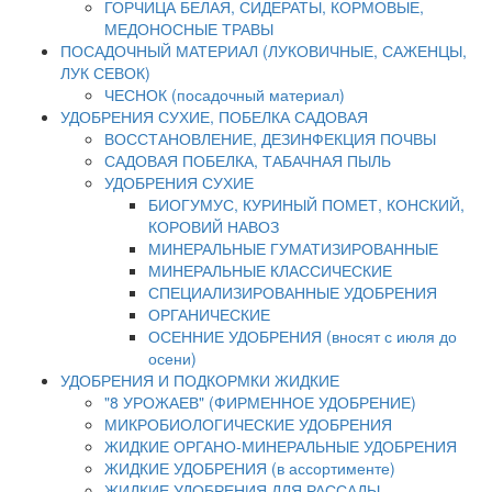
ГОРЧИЦА БЕЛАЯ, СИДЕРАТЫ, КОРМОВЫЕ,
МЕДОНОСНЫЕ ТРАВЫ
ПОСАДОЧНЫЙ МАТЕРИАЛ (ЛУКОВИЧНЫЕ, САЖЕНЦЫ,
ЛУК СЕВОК)
ЧЕСНОК (посадочный материал)
УДОБРЕНИЯ СУХИЕ, ПОБЕЛКА САДОВАЯ
ВОССТАНОВЛЕНИЕ, ДЕЗИНФЕКЦИЯ ПОЧВЫ
САДОВАЯ ПОБЕЛКА, ТАБАЧНАЯ ПЫЛЬ
УДОБРЕНИЯ СУХИЕ
БИОГУМУС, КУРИНЫЙ ПОМЕТ, КОНСКИЙ,
КОРОВИЙ НАВОЗ
МИНЕРАЛЬНЫЕ ГУМАТИЗИРОВАННЫЕ
МИНЕРАЛЬНЫЕ КЛАССИЧЕСКИЕ
СПЕЦИАЛИЗИРОВАННЫЕ УДОБРЕНИЯ
ОРГАНИЧЕСКИЕ
ОСЕННИЕ УДОБРЕНИЯ (вносят с июля до
осени)
УДОБРЕНИЯ И ПОДКОРМКИ ЖИДКИЕ
"8 УРОЖАЕВ" (ФИРМЕННОЕ УДОБРЕНИЕ)
МИКРОБИОЛОГИЧЕСКИЕ УДОБРЕНИЯ
ЖИДКИЕ ОРГАНО-МИНЕРАЛЬНЫЕ УДОБРЕНИЯ
ЖИДКИЕ УДОБРЕНИЯ (в ассортименте)
ЖИДКИЕ УДОБРЕНИЯ ДЛЯ РАССАДЫ