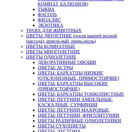
КОМНАТ, БАЛКОНОВ)
ТЫКВА
ФАСОЛЬ
ФИЗАЛИС
ЭКЗОТИКА
ТРАВА ДЛЯ ЖИВОТНЫХ
ЦВЕТЫ ДВУЛЕТНИЕ (посев ранней весной
(рассада), апрель-май, июнь-июль)
ЦВЕТЫ КОМНАТНЫЕ
ЦВЕТЫ МНОГОЛЕТНИЕ
ЦВЕТЫ ОДНОЛЕТНИЕ
ДЕКОРАТИВНЫЕ ОВОЩИ
ЦВЕТЫ: АСТРЫ
ЦВЕТЫ: БАРХАТЦЫ НИЗКИЕ
(ОТКЛОНЕННЫЕ, ПРЯМОСТОЯЧИЕ)
ЦВЕТЫ: БАРХАТЦЫ ВЫСОКИЕ
(ПРЯМОСТОЯЧИЕ)
ЦВЕТЫ: БАРХАТЦЫ ТОНКОЛИСТНЫЕ
ЦВЕТЫ: ПЕТУНИИ АМПЕЛЬНЫЕ,
КАСКАДНЫЕ, СУРФИНИИ
ЦВЕТЫ: ПЕТУНИИ МАХРОВЫЕ
ЦВЕТЫ: ПЕТУНИИ, ФРИЛЛИТУНИИ
ЦВЕТЫ РАЗЛИЧНЫЕ ОДНОЛЕТНИКИ
ЦВЕТЫ СУХОЦВЕТЫ
ЦВЕТЫ: ЭУСТОМА