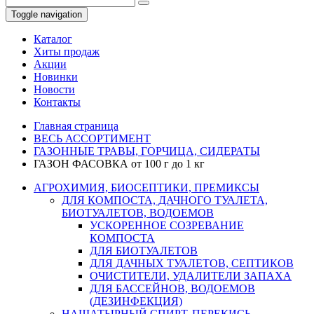
Toggle navigation
Каталог
Хиты продаж
Акции
Новинки
Новости
Контакты
Главная страница
ВЕСЬ АССОРТИМЕНТ
ГАЗОННЫЕ ТРАВЫ, ГОРЧИЦА, СИДЕРАТЫ
ГАЗОН ФАСОВКА от 100 г до 1 кг
АГРОХИМИЯ, БИОСЕПТИКИ, ПРЕМИКСЫ
ДЛЯ КОМПОСТА, ДАЧНОГО ТУАЛЕТА,
БИОТУАЛЕТОВ, ВОДОЕМОВ
УСКОРЕННОЕ СОЗРЕВАНИЕ
КОМПОСТА
ДЛЯ БИОТУАЛЕТОВ
ДЛЯ ДАЧНЫХ ТУАЛЕТОВ, СЕПТИКОВ
ОЧИСТИТЕЛИ, УДАЛИТЕЛИ ЗАПАХА
ДЛЯ БАССЕЙНОВ, ВОДОЕМОВ
(ДЕЗИНФЕКЦИЯ)
НАШАТЫРНЫЙ СПИРТ, ПЕРЕКИСЬ