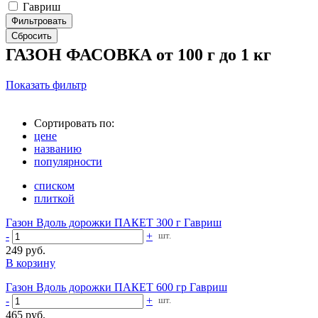
Гавриш
ГАЗОН ФАСОВКА от 100 г до 1 кг
Показать фильтр
Сортировать по:
цене
названию
популярности
списком
плиткой
Газон Вдоль дорожки ПАКЕТ 300 г Гавриш
-
+
шт.
249 руб.
В корзину
Газон Вдоль дорожки ПАКЕТ 600 гр Гавриш
-
+
шт.
465 руб.