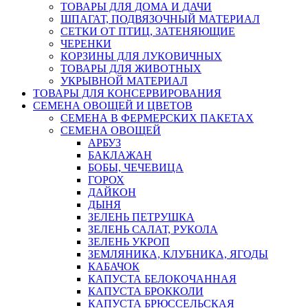
ТОВАРЫ ДЛЯ ДОМА И ДАЧИ
ШПАГАТ, ПОДВЯЗОЧНЫЙ МАТЕРИАЛ
СЕТКИ ОТ ПТИЦ, ЗАТЕНЯЮЩИЕ
ЧЕРЕНКИ
КОРЗИНЫ ДЛЯ ЛУКОВИЧНЫХ
ТОВАРЫ ДЛЯ ЖИВОТНЫХ
УКРЫВНОЙ МАТЕРИАЛ
ТОВАРЫ ДЛЯ КОНСЕРВИРОВАНИЯ
СЕМЕНА ОВОЩЕЙ И ЦВЕТОВ
СЕМЕНА В ФЕРМЕРСКИХ ПАКЕТАХ
СЕМЕНА ОВОЩЕЙ
АРБУЗ
БАКЛАЖАН
БОБЫ, ЧЕЧЕВИЦА
ГОРОХ
ДАЙКОН
ДЫНЯ
ЗЕЛЕНЬ ПЕТРУШКА
ЗЕЛЕНЬ САЛАТ, РУКОЛА
ЗЕЛЕНЬ УКРОП
ЗЕМЛЯНИКА, КЛУБНИКА, ЯГОДЫ
КАБАЧОК
КАПУСТА БЕЛОКОЧАННАЯ
КАПУСТА БРОККОЛИ
КАПУСТА БРЮССЕЛЬСКАЯ