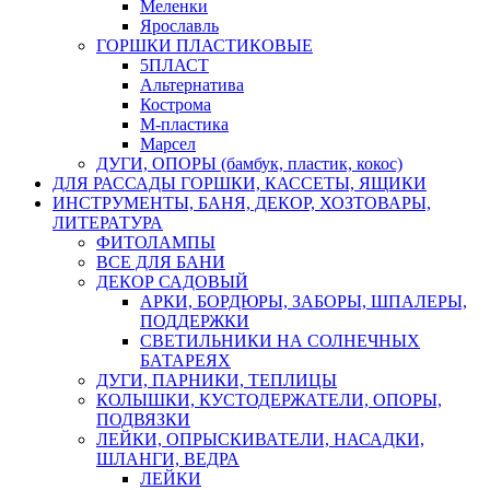
Меленки
Ярославль
ГОРШКИ ПЛАСТИКОВЫЕ
5ПЛАСТ
Альтернатива
Кострома
М-пластика
Марсел
ДУГИ, ОПОРЫ (бамбук, пластик, кокос)
ДЛЯ РАССАДЫ ГОРШКИ, КАССЕТЫ, ЯЩИКИ
ИНСТРУМЕНТЫ, БАНЯ, ДЕКОР, ХОЗТОВАРЫ,
ЛИТЕРАТУРА
ФИТОЛАМПЫ
ВСЕ ДЛЯ БАНИ
ДЕКОР САДОВЫЙ
АРКИ, БОРДЮРЫ, ЗАБОРЫ, ШПАЛЕРЫ,
ПОДДЕРЖКИ
СВЕТИЛЬНИКИ НА СОЛНЕЧНЫХ
БАТАРЕЯХ
ДУГИ, ПАРНИКИ, ТЕПЛИЦЫ
КОЛЫШКИ, КУСТОДЕРЖАТЕЛИ, ОПОРЫ,
ПОДВЯЗКИ
ЛЕЙКИ, ОПРЫСКИВАТЕЛИ, НАСАДКИ,
ШЛАНГИ, ВЕДРА
ЛЕЙКИ