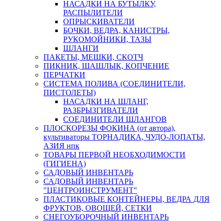
НАСАДКИ НА БУТЫЛКУ,
РАСПЫЛИТЕЛИ
ОПРЫСКИВАТЕЛИ
БОЧКИ, ВЕДРА, КАНИСТРЫ,
РУКОМОЙНИКИ, ТАЗЫ
ШЛАНГИ
ПАКЕТЫ, МЕШКИ, СКОТЧ
ПИКНИК, ШАШЛЫК, КОПЧЕНИЕ
ПЕРЧАТКИ
СИСТЕМА ПОЛИВА (СОЕДИНИТЕЛИ,
ПИСТОЛЕТЫ)
НАСАДКИ НА ШЛАНГ,
РАЗБРЫЗГИВАТЕЛИ
СОЕДИНИТЕЛИ ШЛАНГОВ
ПЛОСКОРЕЗЫ ФОКИНА (от автора),
культиваторы ТОРНАДИКА, ЧУДО-ЛОПАТЫ,
АЗИЯ нпк
ТОВАРЫ ПЕРВОЙ НЕОБХОДИМОСТИ
(ГИГИЕНА)
САДОВЫЙ ИНВЕНТАРЬ
САДОВЫЙ ИНВЕНТАРЬ
"ЦЕНТРОИНСТРУМЕНТ"
ПЛАСТИКОВЫЕ КОНТЕЙНЕРЫ, ВЕДРА ДЛЯ
ФРУКТОВ, ОВОЩЕЙ, СЕТКИ
СНЕГОУБОРОЧНЫЙ ИНВЕНТАРЬ