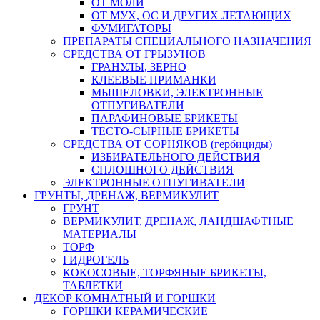
ОТ МОЛИ
ОТ МУХ, ОС И ДРУГИХ ЛЕТАЮЩИХ
ФУМИГАТОРЫ
ПРЕПАРАТЫ СПЕЦИАЛЬНОГО НАЗНАЧЕНИЯ
СРЕДСТВА ОТ ГРЫЗУНОВ
ГРАНУЛЫ, ЗЕРНО
КЛЕЕВЫЕ ПРИМАНКИ
МЫШЕЛОВКИ, ЭЛЕКТРОННЫЕ
ОТПУГИВАТЕЛИ
ПАРАФИНОВЫЕ БРИКЕТЫ
ТЕСТО-СЫРНЫЕ БРИКЕТЫ
СРЕДСТВА ОТ СОРНЯКОВ (гербициды)
ИЗБИРАТЕЛЬНОГО ДЕЙСТВИЯ
СПЛОШНОГО ДЕЙСТВИЯ
ЭЛЕКТРОННЫЕ ОТПУГИВАТЕЛИ
ГРУНТЫ, ДРЕНАЖ, ВЕРМИКУЛИТ
ГРУНТ
ВЕРМИКУЛИТ, ДРЕНАЖ, ЛАНДШАФТНЫЕ
МАТЕРИАЛЫ
ТОРФ
ГИДРОГЕЛЬ
КОКОСОВЫЕ, ТОРФЯНЫЕ БРИКЕТЫ,
ТАБЛЕТКИ
ДЕКОР КОМНАТНЫЙ И ГОРШКИ
ГОРШКИ КЕРАМИЧЕСКИЕ