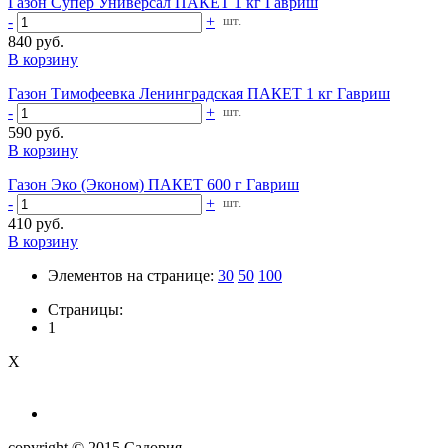
Газон Супер Универсал ПАКЕТ 1 кг Гавриш
-
+
шт.
840 руб.
В корзину
Газон Тимофеевка Ленинградская ПАКЕТ 1 кг Гавриш
-
+
шт.
590 руб.
В корзину
Газон Эко (Эконом) ПАКЕТ 600 г Гавриш
-
+
шт.
410 руб.
В корзину
Элементов на странице:
30
50
100
Страницы:
1
X
copyright © 2015 Садория