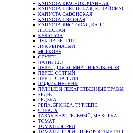
КАПУСТА КРАСНОКОЧАННАЯ
КАПУСТА ПЕКИНСКАЯ, КИТАЙСКАЯ
КАПУСТА САВОЙСКАЯ
КАПУСТА ЦВЕТНАЯ
КАПУСТА ЛИСТОВАЯ, КАЛЕ,
ЯПОНСКАЯ
КУКУРУЗА
ЛУК НА ЗЕЛЕНЬ
ЛУК РЕПЧАТЫЙ
МОРКОВЬ
ОГУРЕЦ
ПАТИССОН
ПЕРЕЦ ДЛЯ КОМНАТ И БАЛКОНОВ
ПЕРЕЦ ОСТРЫЙ
ПЕРЕЦ СЛАДКИЙ
ПОДСОЛНЕЧНИК
ПРЯНЫЕ И ЛЕКАРСТВЕННЫЕ ТРАВЫ
РЕДИС
РЕДЬКА
РЕПА, БРЮКВА, ТУРНЕПС
СВЕКЛА
ТАБАК КУРИТЕЛЬНЫЙ, МАХОРКА
ТОМАТ
ТОМАТЫ ЧЕРРИ
ТОМАТЫ ЧЕРРИ НИЗКОРОСЛЫЕ (ДЛЯ