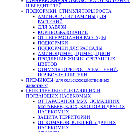
РАННЕВЕСЕННЯЯ ОБРАБОТКА ОТ БОЛЕЗНЕЙ
И ВРЕДИТЕЛЕЙ
ПОДКОРМКИ, СТИМУЛЯТОРЫ РОСТА
АМИНОСИЛ ВИТАМИНЫ ДЛЯ
РАСТЕНИЙ
ДЛЯ ЗАВЯЗИ
КОРНЕОБРАЗОВАНИЕ
ОТ ПЕРЕРАСТАНИЯ РАССАДЫ
ПОДКОРМКИ
ПОДКОРМКИ ДЛЯ РАССАДЫ
АМИНОЦИМУС, ЦИМУС, ЦИОН
ПРОДЛЕНИЕ ЖИЗНИ СРЕЗАННЫХ
ЦВЕТОВ
СТИМУЛЯТОРЫ РОСТА РАСТЕНИЙ,
ПОЧВОУЛУЧШИТЕЛИ
ПРЕМИКСЫ (для сельскохозяйственных
животных)
РЕПЕЛЛЕНТЫ ОТ ЛЕТАЮЩИХ И
ПОЛЗАЮЩИХ НАСЕКОМЫХ
ОТ ТАРАКАНОВ, МУХ, ДОМАШНИХ
МУРАВЬЕВ, БЛОХ, КЛОПОВ И ДРУГИХ
НАСЕКОМЫХ
ЗАЩИТА ТЕРРИТОРИИ
ОТ КОМАРОВ, КЛЕЩЕЙ и ДРУГИХ
НАСЕКОМЫХ