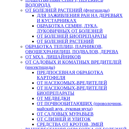
ВОДОРОДА
ОТ БОЛЕЗНЕЙ РАСТЕНИЙ (фунгициды)
ДЛЯ ЗАЖИВЛЕНИЯ РАН НА ДЕРЕВЬЯХ
И КУСТАРНИКАХ
ОБРАБОТКА СЕМЯН, ЛУКА,
ЛУКОВИЧНЫХ ОТ БОЛЕЗНЕЙ
ОТ БОЛЕЗНЕЙ БИОПРЕПАРАТЫ
ОТ БОЛЕЗНЕЙ РАСТЕНИЙ
ОБРАБОТКА ТЕПЛИЦ, ПАРНИКОВ,
ОВОЩЕХРАНИЛИЩ, ПОДВАЛОВ, ДЕРЕВА
ОТ МХА, ЛИШАЙНИКОВ
ОТ САДОВЫХ И КОМАТНЫХ ВРЕДИТЕЛЕЙ
(инсектициды)
ПРЕДПОСЕВНАЯ ОБРАБОТКА
КАРТОФЕЛЯ
ОТ НАСЕКОМЫХ-ВРЕДИТЕЛЕЙ
ОТ НАСЕКОМЫХ-ВРЕДИТЕЛЕЙ
БИОПРЕПАРАТЫ
ОТ МЕДВЕДКИ
ОТ ПОЧВООБИТАЮЩИХ (проволочник,
майский жук, луковая муха)
ОТ САДОВЫХ МУРАВЬЕВ
ОТ СЛИЗНЕЙ И УЛИТОК
СРЕДСТВА ОТ КРОТОВ, ЗМЕЙ