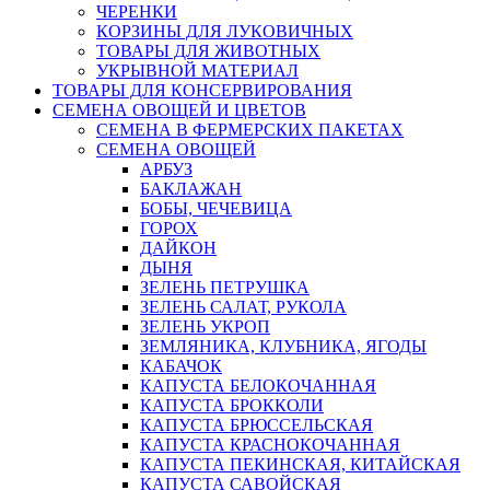
ЧЕРЕНКИ
КОРЗИНЫ ДЛЯ ЛУКОВИЧНЫХ
ТОВАРЫ ДЛЯ ЖИВОТНЫХ
УКРЫВНОЙ МАТЕРИАЛ
ТОВАРЫ ДЛЯ КОНСЕРВИРОВАНИЯ
СЕМЕНА ОВОЩЕЙ И ЦВЕТОВ
СЕМЕНА В ФЕРМЕРСКИХ ПАКЕТАХ
СЕМЕНА ОВОЩЕЙ
АРБУЗ
БАКЛАЖАН
БОБЫ, ЧЕЧЕВИЦА
ГОРОХ
ДАЙКОН
ДЫНЯ
ЗЕЛЕНЬ ПЕТРУШКА
ЗЕЛЕНЬ САЛАТ, РУКОЛА
ЗЕЛЕНЬ УКРОП
ЗЕМЛЯНИКА, КЛУБНИКА, ЯГОДЫ
КАБАЧОК
КАПУСТА БЕЛОКОЧАННАЯ
КАПУСТА БРОККОЛИ
КАПУСТА БРЮССЕЛЬСКАЯ
КАПУСТА КРАСНОКОЧАННАЯ
КАПУСТА ПЕКИНСКАЯ, КИТАЙСКАЯ
КАПУСТА САВОЙСКАЯ