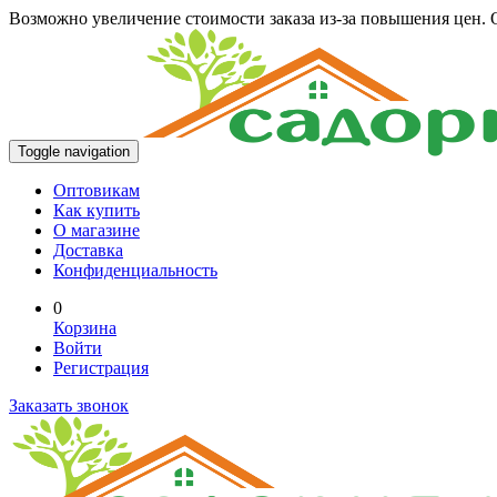
Возможно увеличение стоимости заказа из-за повышения цен. О
Toggle navigation
Оптовикам
Как купить
О магазине
Доставка
Конфиденциальность
0
Корзина
Войти
Регистрация
Заказать звонок