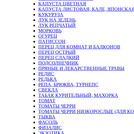
КАПУСТА ЦВЕТНАЯ
КАПУСТА ЛИСТОВАЯ, КАЛЕ, ЯПОНСКА
КУКУРУЗА
ЛУК НА ЗЕЛЕНЬ
ЛУК РЕПЧАТЫЙ
МОРКОВЬ
ОГУРЕЦ
ПАТИССОН
ПЕРЕЦ ДЛЯ КОМНАТ И БАЛКОНОВ
ПЕРЕЦ ОСТРЫЙ
ПЕРЕЦ СЛАДКИЙ
ПОДСОЛНЕЧНИК
ПРЯНЫЕ И ЛЕКАРСТВЕННЫЕ ТРАВЫ
РЕДИС
РЕДЬКА
РЕПА, БРЮКВА, ТУРНЕПС
СВЕКЛА
ТАБАК КУРИТЕЛЬНЫЙ, МАХОРКА
ТОМАТ
ТОМАТЫ ЧЕРРИ
ТОМАТЫ ЧЕРРИ НИЗКОРОСЛЫЕ (ДЛЯ КО
ТЫКВА
ФАСОЛЬ
ФИЗАЛИС
ЭКЗОТИКА