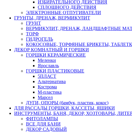
ИЗБИРАТЕЛЬНОГО ДЕЙСТВИЯ
СПЛОШНОГО ДЕЙСТВИЯ
ЭЛЕКТРОННЫЕ ОТПУГИВАТЕЛИ
ГРУНТЫ, ДРЕНАЖ, ВЕРМИКУЛИТ
ГРУНТ
ВЕРМИКУЛИТ, ДРЕНАЖ, ЛАНДШАФТНЫЕ МА
ТОРФ
ГИДРОГЕЛЬ
КОКОСОВЫЕ, ТОРФЯНЫЕ БРИКЕТЫ, ТАБЛЕТ
ДЕКОР КОМНАТНЫЙ И ГОРШКИ
ГОРШКИ КЕРАМИЧЕСКИЕ
Меленки
Ярославль
ГОРШКИ ПЛАСТИКОВЫЕ
5ПЛАСТ
Альтернатива
Кострома
М-пластика
Марсел
ДУГИ, ОПОРЫ (бамбук, пластик, кокос)
ДЛЯ РАССАДЫ ГОРШКИ, КАССЕТЫ, ЯЩИКИ
ИНСТРУМЕНТЫ, БАНЯ, ДЕКОР, ХОЗТОВАРЫ, ЛИТЕ
ФИТОЛАМПЫ
ВСЕ ДЛЯ БАНИ
ДЕКОР САДОВЫЙ