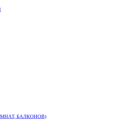
Я
МНАТ, БАЛКОНОВ)