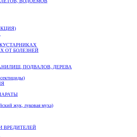
АЛЕТОВ, ВОДОЕМОВ
ЕКЦИЯ)
А
 КУСТАРНИКАХ
Х ОТ БОЛЕЗНЕЙ
АНИЛИЩ, ПОДВАЛОВ, ДЕРЕВА
ектициды)
ЛЯ
ПАРАТЫ
ий жук, луковая муха)
И ВРЕДИТЕЛЕЙ