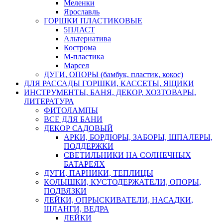
Меленки
Ярославль
ГОРШКИ ПЛАСТИКОВЫЕ
5ПЛАСТ
Альтернатива
Кострома
М-пластика
Марсел
ДУГИ, ОПОРЫ (бамбук, пластик, кокос)
ДЛЯ РАССАДЫ ГОРШКИ, КАССЕТЫ, ЯЩИКИ
ИНСТРУМЕНТЫ, БАНЯ, ДЕКОР, ХОЗТОВАРЫ,
ЛИТЕРАТУРА
ФИТОЛАМПЫ
ВСЕ ДЛЯ БАНИ
ДЕКОР САДОВЫЙ
АРКИ, БОРДЮРЫ, ЗАБОРЫ, ШПАЛЕРЫ,
ПОДДЕРЖКИ
СВЕТИЛЬНИКИ НА СОЛНЕЧНЫХ
БАТАРЕЯХ
ДУГИ, ПАРНИКИ, ТЕПЛИЦЫ
КОЛЫШКИ, КУСТОДЕРЖАТЕЛИ, ОПОРЫ,
ПОДВЯЗКИ
ЛЕЙКИ, ОПРЫСКИВАТЕЛИ, НАСАДКИ,
ШЛАНГИ, ВЕДРА
ЛЕЙКИ