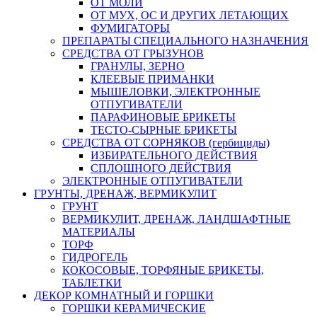
ОТ МОЛИ
ОТ МУХ, ОС И ДРУГИХ ЛЕТАЮЩИХ
ФУМИГАТОРЫ
ПРЕПАРАТЫ СПЕЦИАЛЬНОГО НАЗНАЧЕНИЯ
СРЕДСТВА ОТ ГРЫЗУНОВ
ГРАНУЛЫ, ЗЕРНО
КЛЕЕВЫЕ ПРИМАНКИ
МЫШЕЛОВКИ, ЭЛЕКТРОННЫЕ
ОТПУГИВАТЕЛИ
ПАРАФИНОВЫЕ БРИКЕТЫ
ТЕСТО-СЫРНЫЕ БРИКЕТЫ
СРЕДСТВА ОТ СОРНЯКОВ (гербициды)
ИЗБИРАТЕЛЬНОГО ДЕЙСТВИЯ
СПЛОШНОГО ДЕЙСТВИЯ
ЭЛЕКТРОННЫЕ ОТПУГИВАТЕЛИ
ГРУНТЫ, ДРЕНАЖ, ВЕРМИКУЛИТ
ГРУНТ
ВЕРМИКУЛИТ, ДРЕНАЖ, ЛАНДШАФТНЫЕ
МАТЕРИАЛЫ
ТОРФ
ГИДРОГЕЛЬ
КОКОСОВЫЕ, ТОРФЯНЫЕ БРИКЕТЫ,
ТАБЛЕТКИ
ДЕКОР КОМНАТНЫЙ И ГОРШКИ
ГОРШКИ КЕРАМИЧЕСКИЕ