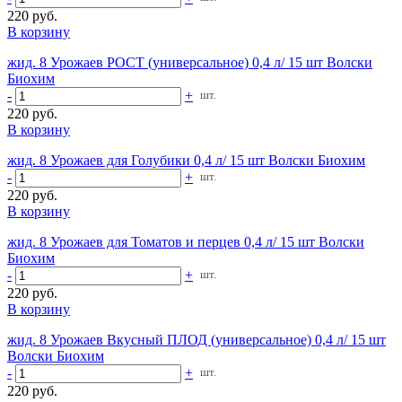
220 руб.
В корзину
жид. 8 Урожаев РОСТ (универсальное) 0,4 л/ 15 шт Волски
Биохим
-
+
шт.
220 руб.
В корзину
жид. 8 Урожаев для Голубики 0,4 л/ 15 шт Волски Биохим
-
+
шт.
220 руб.
В корзину
жид. 8 Урожаев для Томатов и перцев 0,4 л/ 15 шт Волски
Биохим
-
+
шт.
220 руб.
В корзину
жид. 8 Урожаев Вкусный ПЛОД (универсальное) 0,4 л/ 15 шт
Волски Биохим
-
+
шт.
220 руб.