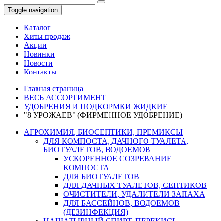
Toggle navigation
Каталог
Хиты продаж
Акции
Новинки
Новости
Контакты
Главная страница
ВЕСЬ АССОРТИМЕНТ
УДОБРЕНИЯ И ПОДКОРМКИ ЖИДКИЕ
"8 УРОЖАЕВ" (ФИРМЕННОЕ УДОБРЕНИЕ)
АГРОХИМИЯ, БИОСЕПТИКИ, ПРЕМИКСЫ
ДЛЯ КОМПОСТА, ДАЧНОГО ТУАЛЕТА,
БИОТУАЛЕТОВ, ВОДОЕМОВ
УСКОРЕННОЕ СОЗРЕВАНИЕ
КОМПОСТА
ДЛЯ БИОТУАЛЕТОВ
ДЛЯ ДАЧНЫХ ТУАЛЕТОВ, СЕПТИКОВ
ОЧИСТИТЕЛИ, УДАЛИТЕЛИ ЗАПАХА
ДЛЯ БАССЕЙНОВ, ВОДОЕМОВ
(ДЕЗИНФЕКЦИЯ)
НАШАТЫРНЫЙ СПИРТ, ПЕРЕКИСЬ