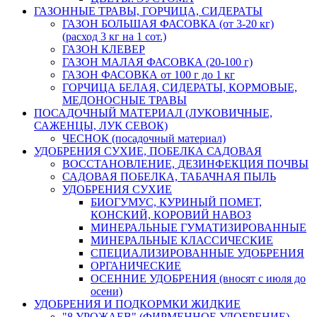
ГАЗОННЫЕ ТРАВЫ, ГОРЧИЦА, СИДЕРАТЫ
ГАЗОН БОЛЬШАЯ ФАСОВКА (от 3-20 кг)
(расход 3 кг на 1 сот.)
ГАЗОН КЛЕВЕР
ГАЗОН МАЛАЯ ФАСОВКА (20-100 г)
ГАЗОН ФАСОВКА от 100 г до 1 кг
ГОРЧИЦА БЕЛАЯ, СИДЕРАТЫ, КОРМОВЫЕ,
МЕДОНОСНЫЕ ТРАВЫ
ПОСАДОЧНЫЙ МАТЕРИАЛ (ЛУКОВИЧНЫЕ,
САЖЕНЦЫ, ЛУК СЕВОК)
ЧЕСНОК (посадочный материал)
УДОБРЕНИЯ СУХИЕ, ПОБЕЛКА САДОВАЯ
ВОССТАНОВЛЕНИЕ, ДЕЗИНФЕКЦИЯ ПОЧВЫ
САДОВАЯ ПОБЕЛКА, ТАБАЧНАЯ ПЫЛЬ
УДОБРЕНИЯ СУХИЕ
БИОГУМУС, КУРИНЫЙ ПОМЕТ,
КОНСКИЙ, КОРОВИЙ НАВОЗ
МИНЕРАЛЬНЫЕ ГУМАТИЗИРОВАННЫЕ
МИНЕРАЛЬНЫЕ КЛАССИЧЕСКИЕ
СПЕЦИАЛИЗИРОВАННЫЕ УДОБРЕНИЯ
ОРГАНИЧЕСКИЕ
ОСЕННИЕ УДОБРЕНИЯ (вносят с июля до
осени)
УДОБРЕНИЯ И ПОДКОРМКИ ЖИДКИЕ
"8 УРОЖАЕВ" (ФИРМЕННОЕ УДОБРЕНИЕ)