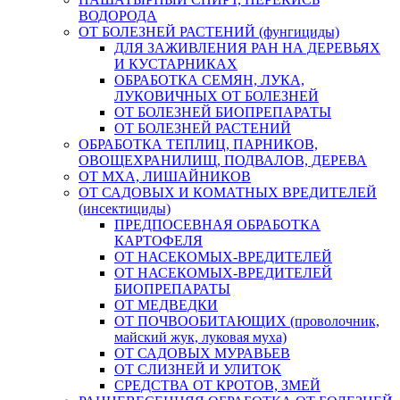
ВОДОРОДА
ОТ БОЛЕЗНЕЙ РАСТЕНИЙ (фунгициды)
ДЛЯ ЗАЖИВЛЕНИЯ РАН НА ДЕРЕВЬЯХ
И КУСТАРНИКАХ
ОБРАБОТКА СЕМЯН, ЛУКА,
ЛУКОВИЧНЫХ ОТ БОЛЕЗНЕЙ
ОТ БОЛЕЗНЕЙ БИОПРЕПАРАТЫ
ОТ БОЛЕЗНЕЙ РАСТЕНИЙ
ОБРАБОТКА ТЕПЛИЦ, ПАРНИКОВ,
ОВОЩЕХРАНИЛИЩ, ПОДВАЛОВ, ДЕРЕВА
ОТ МХА, ЛИШАЙНИКОВ
ОТ САДОВЫХ И КОМАТНЫХ ВРЕДИТЕЛЕЙ
(инсектициды)
ПРЕДПОСЕВНАЯ ОБРАБОТКА
КАРТОФЕЛЯ
ОТ НАСЕКОМЫХ-ВРЕДИТЕЛЕЙ
ОТ НАСЕКОМЫХ-ВРЕДИТЕЛЕЙ
БИОПРЕПАРАТЫ
ОТ МЕДВЕДКИ
ОТ ПОЧВООБИТАЮЩИХ (проволочник,
майский жук, луковая муха)
ОТ САДОВЫХ МУРАВЬЕВ
ОТ СЛИЗНЕЙ И УЛИТОК
СРЕДСТВА ОТ КРОТОВ, ЗМЕЙ