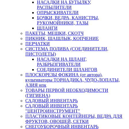
НАСАДКИ НА БУТЫЛКУ,
РАСПЫЛИТЕЛИ
ОПРЫСКИВАТЕЛИ
БОЧКИ, ВЕДРА, КАНИСТРЫ,
РУКОМОЙНИКИ, ТАЗЫ
ШЛАНГИ
ПАКЕТЫ, МЕШКИ, СКОТЧ
ПИКНИК, ШАШЛЫК, КОПЧЕНИЕ
ПЕРЧАТКИ
СИСТЕМА ПОЛИВА (СОЕДИНИТЕЛИ,
ПИСТОЛЕТЫ)
НАСАДКИ НА ШЛАНГ,
РАЗБРЫЗГИВАТЕЛИ
СОЕДИНИТЕЛИ ШЛАНГОВ
ПЛОСКОРЕЗЫ ФОКИНА (от автора),
культиваторы ТОРНАДИКА, ЧУДО-ЛОПАТЫ,
АЗИЯ нпк
ТОВАРЫ ПЕРВОЙ НЕОБХОДИМОСТИ
(ГИГИЕНА)
САДОВЫЙ ИНВЕНТАРЬ
САДОВЫЙ ИНВЕНТАРЬ
"ЦЕНТРОИНСТРУМЕНТ"
ПЛАСТИКОВЫЕ КОНТЕЙНЕРЫ, ВЕДРА ДЛЯ
ФРУКТОВ, ОВОЩЕЙ, СЕТКИ
СНЕГОУБОРОЧНЫЙ ИНВЕНТАРЬ