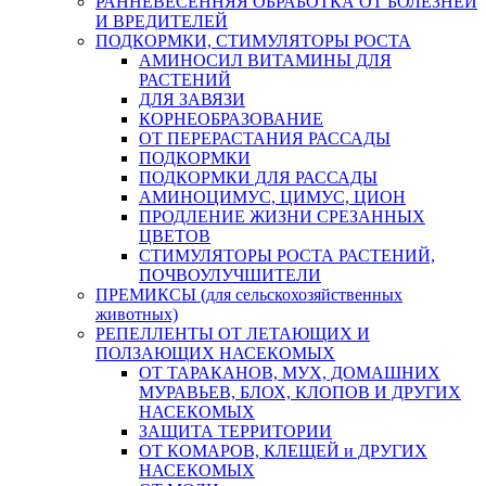
РАННЕВЕСЕННЯЯ ОБРАБОТКА ОТ БОЛЕЗНЕЙ
И ВРЕДИТЕЛЕЙ
ПОДКОРМКИ, СТИМУЛЯТОРЫ РОСТА
АМИНОСИЛ ВИТАМИНЫ ДЛЯ
РАСТЕНИЙ
ДЛЯ ЗАВЯЗИ
КОРНЕОБРАЗОВАНИЕ
ОТ ПЕРЕРАСТАНИЯ РАССАДЫ
ПОДКОРМКИ
ПОДКОРМКИ ДЛЯ РАССАДЫ
АМИНОЦИМУС, ЦИМУС, ЦИОН
ПРОДЛЕНИЕ ЖИЗНИ СРЕЗАННЫХ
ЦВЕТОВ
СТИМУЛЯТОРЫ РОСТА РАСТЕНИЙ,
ПОЧВОУЛУЧШИТЕЛИ
ПРЕМИКСЫ (для сельскохозяйственных
животных)
РЕПЕЛЛЕНТЫ ОТ ЛЕТАЮЩИХ И
ПОЛЗАЮЩИХ НАСЕКОМЫХ
ОТ ТАРАКАНОВ, МУХ, ДОМАШНИХ
МУРАВЬЕВ, БЛОХ, КЛОПОВ И ДРУГИХ
НАСЕКОМЫХ
ЗАЩИТА ТЕРРИТОРИИ
ОТ КОМАРОВ, КЛЕЩЕЙ и ДРУГИХ
НАСЕКОМЫХ