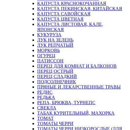
КАПУСТА КРАСНОКОЧАННАЯ
КАПУСТА ПЕКИНСКАЯ, КИТАЙСКАЯ
КАПУСТА САВОЙСКАЯ
КАПУСТА ЦВЕТНАЯ
КАПУСТА ЛИСТОВАЯ, КАЛЕ,
ЯПОНСКАЯ
КУКУРУЗА
ЛУК НА ЗЕЛЕНЬ
ЛУК РЕПЧАТЫЙ
МОРКОВЬ
ОГУРЕЦ
ПАТИССОН
ПЕРЕЦ ДЛЯ КОМНАТ И БАЛКОНОВ
ПЕРЕЦ ОСТРЫЙ
ПЕРЕЦ СЛАДКИЙ
ПОДСОЛНЕЧНИК
ПРЯНЫЕ И ЛЕКАРСТВЕННЫЕ ТРАВЫ
РЕДИС
РЕДЬКА
РЕПА, БРЮКВА, ТУРНЕПС
СВЕКЛА
ТАБАК КУРИТЕЛЬНЫЙ, МАХОРКА
ТОМАТ
ТОМАТЫ ЧЕРРИ
ТОМАТЫ ЧЕРРИ НИЗКОРОСЛЫЕ (ДЛЯ