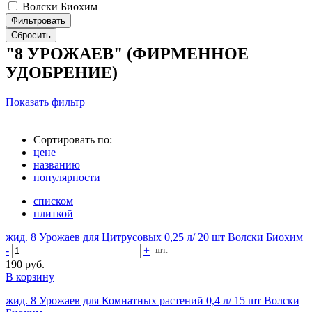
Волски Биохим
"8 УРОЖАЕВ" (ФИРМЕННОЕ
УДОБРЕНИЕ)
Показать фильтр
Сортировать по:
цене
названию
популярности
списком
плиткой
жид. 8 Урожаев для Цитрусовых 0,25 л/ 20 шт Волски Биохим
-
+
шт.
190 руб.
В корзину
жид. 8 Урожаев для Комнатных растений 0,4 л/ 15 шт Волски