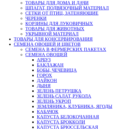
ТОВАРЫ ДЛЯ ДОМА И ДАЧИ
ШПАГАТ, ПОДВЯЗОЧНЫЙ МАТЕРИАЛ
СЕТКИ ОТ ПТИЦ, ЗАТЕНЯЮЩИЕ
ЧЕРЕНКИ
КОРЗИНЫ ДЛЯ ЛУКОВИЧНЫХ
ТОВАРЫ ДЛЯ ЖИВОТНЫХ
УКРЫВНОЙ МАТЕРИАЛ
ТОВАРЫ ДЛЯ КОНСЕРВИРОВАНИЯ
СЕМЕНА ОВОЩЕЙ И ЦВЕТОВ
СЕМЕНА В ФЕРМЕРСКИХ ПАКЕТАХ
СЕМЕНА ОВОЩЕЙ
АРБУЗ
БАКЛАЖАН
БОБЫ, ЧЕЧЕВИЦА
ГОРОХ
ДАЙКОН
ДЫНЯ
ЗЕЛЕНЬ ПЕТРУШКА
ЗЕЛЕНЬ САЛАТ, РУКОЛА
ЗЕЛЕНЬ УКРОП
ЗЕМЛЯНИКА, КЛУБНИКА, ЯГОДЫ
КАБАЧОК
КАПУСТА БЕЛОКОЧАННАЯ
КАПУСТА БРОККОЛИ
КАПУСТА БРЮССЕЛЬСКАЯ