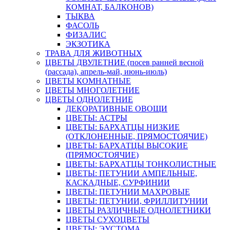
КОМНАТ, БАЛКОНОВ)
ТЫКВА
ФАСОЛЬ
ФИЗАЛИС
ЭКЗОТИКА
ТРАВА ДЛЯ ЖИВОТНЫХ
ЦВЕТЫ ДВУЛЕТНИЕ (посев ранней весной
(рассада), апрель-май, июнь-июль)
ЦВЕТЫ КОМНАТНЫЕ
ЦВЕТЫ МНОГОЛЕТНИЕ
ЦВЕТЫ ОДНОЛЕТНИЕ
ДЕКОРАТИВНЫЕ ОВОЩИ
ЦВЕТЫ: АСТРЫ
ЦВЕТЫ: БАРХАТЦЫ НИЗКИЕ
(ОТКЛОНЕННЫЕ, ПРЯМОСТОЯЧИЕ)
ЦВЕТЫ: БАРХАТЦЫ ВЫСОКИЕ
(ПРЯМОСТОЯЧИЕ)
ЦВЕТЫ: БАРХАТЦЫ ТОНКОЛИСТНЫЕ
ЦВЕТЫ: ПЕТУНИИ АМПЕЛЬНЫЕ,
КАСКАДНЫЕ, СУРФИНИИ
ЦВЕТЫ: ПЕТУНИИ МАХРОВЫЕ
ЦВЕТЫ: ПЕТУНИИ, ФРИЛЛИТУНИИ
ЦВЕТЫ РАЗЛИЧНЫЕ ОДНОЛЕТНИКИ
ЦВЕТЫ СУХОЦВЕТЫ
ЦВЕТЫ: ЭУСТОМА