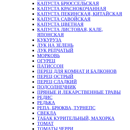
КАПУСТА БРЮССЕЛЬСКАЯ
КАПУСТА КРАСНОКОЧАННАЯ
КАПУСТА ПЕКИНСКАЯ, КИТАЙСКАЯ
КАПУСТА САВОЙСКАЯ
КАПУСТА ЦВЕТНАЯ
КАПУСТА ЛИСТОВАЯ, КАЛЕ,
ЯПОНСКАЯ
КУКУРУЗА
ЛУК НА ЗЕЛЕНЬ
ЛУК РЕПЧАТЫЙ
МОРКОВЬ
ОГУРЕЦ
ПАТИССОН
ПЕРЕЦ ДЛЯ КОМНАТ И БАЛКОНОВ
ПЕРЕЦ ОСТРЫЙ
ПЕРЕЦ СЛАДКИЙ
ПОДСОЛНЕЧНИК
ПРЯНЫЕ И ЛЕКАРСТВЕННЫЕ ТРАВЫ
РЕДИС
РЕДЬКА
РЕПА, БРЮКВА, ТУРНЕПС
СВЕКЛА
ТАБАК КУРИТЕЛЬНЫЙ, МАХОРКА
ТОМАТ
ТОМАТЫ ЧЕРРИ