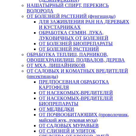
НАШАТЫРНЫЙ СПИРТ, ПЕРЕКИСЬ
ВОДОРОДА
ОТ БОЛЕЗНЕЙ РАСТЕНИЙ (фунгициды)
ДЛЯ ЗАЖИВЛЕНИЯ РАН НА ДЕРЕВЬЯХ
И КУСТАРНИКАХ
ОБРАБОТКА СЕМЯН, ЛУКА,
ЛУКОВИЧНЫХ ОТ БОЛЕЗНЕЙ
ОТ БОЛЕЗНЕЙ БИОПРЕПАРАТЫ
ОТ БОЛЕЗНЕЙ РАСТЕНИЙ
ОБРАБОТКА ТЕПЛИЦ, ПАРНИКОВ,
ОВОЩЕХРАНИЛИЩ, ПОДВАЛОВ, ДЕРЕВА
ОТ МХА, ЛИШАЙНИКОВ
ОТ САДОВЫХ И КОМАТНЫХ ВРЕДИТЕЛЕЙ
(инсектициды)
ПРЕДПОСЕВНАЯ ОБРАБОТКА
КАРТОФЕЛЯ
ОТ НАСЕКОМЫХ-ВРЕДИТЕЛЕЙ
ОТ НАСЕКОМЫХ-ВРЕДИТЕЛЕЙ
БИОПРЕПАРАТЫ
ОТ МЕДВЕДКИ
ОТ ПОЧВООБИТАЮЩИХ (проволочник,
майский жук, луковая муха)
ОТ САДОВЫХ МУРАВЬЕВ
ОТ СЛИЗНЕЙ И УЛИТОК