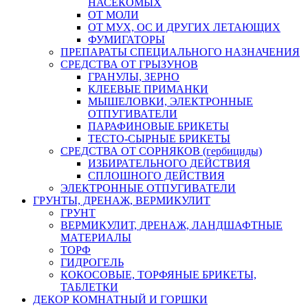
НАСЕКОМЫХ
ОТ МОЛИ
ОТ МУХ, ОС И ДРУГИХ ЛЕТАЮЩИХ
ФУМИГАТОРЫ
ПРЕПАРАТЫ СПЕЦИАЛЬНОГО НАЗНАЧЕНИЯ
СРЕДСТВА ОТ ГРЫЗУНОВ
ГРАНУЛЫ, ЗЕРНО
КЛЕЕВЫЕ ПРИМАНКИ
МЫШЕЛОВКИ, ЭЛЕКТРОННЫЕ
ОТПУГИВАТЕЛИ
ПАРАФИНОВЫЕ БРИКЕТЫ
ТЕСТО-СЫРНЫЕ БРИКЕТЫ
СРЕДСТВА ОТ СОРНЯКОВ (гербициды)
ИЗБИРАТЕЛЬНОГО ДЕЙСТВИЯ
СПЛОШНОГО ДЕЙСТВИЯ
ЭЛЕКТРОННЫЕ ОТПУГИВАТЕЛИ
ГРУНТЫ, ДРЕНАЖ, ВЕРМИКУЛИТ
ГРУНТ
ВЕРМИКУЛИТ, ДРЕНАЖ, ЛАНДШАФТНЫЕ
МАТЕРИАЛЫ
ТОРФ
ГИДРОГЕЛЬ
КОКОСОВЫЕ, ТОРФЯНЫЕ БРИКЕТЫ,
ТАБЛЕТКИ
ДЕКОР КОМНАТНЫЙ И ГОРШКИ