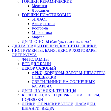
ГОРШКИ КЕРАМИЧЕСКИЕ
Меленки
Ярославль
ГОРШКИ ПЛАСТИКОВЫЕ
5ПЛАСТ
Альтернатива
Кострома
М-пластика
Марсел
ДУГИ, ОПОРЫ (бамбук, пластик, кокос)
ДЛЯ РАССАДЫ ГОРШКИ, КАССЕТЫ, ЯЩИКИ
ИНСТРУМЕНТЫ, БАНЯ, ДЕКОР, ХОЗТОВАРЫ,
ЛИТЕРАТУРА
ФИТОЛАМПЫ
ВСЕ ДЛЯ БАНИ
ДЕКОР САДОВЫЙ
АРКИ, БОРДЮРЫ, ЗАБОРЫ, ШПАЛЕРЫ,
ПОДДЕРЖКИ
СВЕТИЛЬНИКИ НА СОЛНЕЧНЫХ
БАТАРЕЯХ
ДУГИ, ПАРНИКИ, ТЕПЛИЦЫ
КОЛЫШКИ, КУСТОДЕРЖАТЕЛИ, ОПОРЫ,
ПОДВЯЗКИ
ЛЕЙКИ, ОПРЫСКИВАТЕЛИ, НАСАДКИ,
ШЛАНГИ, ВЕДРА