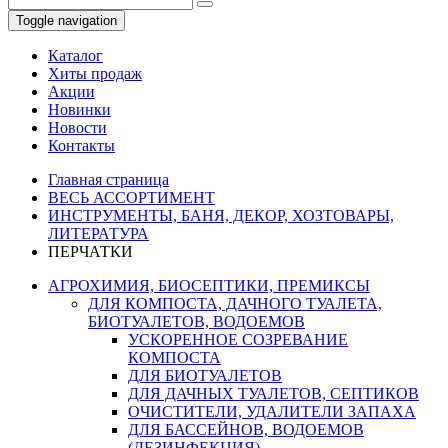
Toggle navigation
Каталог
Хиты продаж
Акции
Новинки
Новости
Контакты
Главная страница
ВЕСЬ АССОРТИМЕНТ
ИНСТРУМЕНТЫ, БАНЯ, ДЕКОР, ХОЗТОВАРЫ,
ЛИТЕРАТУРА
ПЕРЧАТКИ
АГРОХИМИЯ, БИОСЕПТИКИ, ПРЕМИКСЫ
ДЛЯ КОМПОСТА, ДАЧНОГО ТУАЛЕТА,
БИОТУАЛЕТОВ, ВОДОЕМОВ
УСКОРЕННОЕ СОЗРЕВАНИЕ
КОМПОСТА
ДЛЯ БИОТУАЛЕТОВ
ДЛЯ ДАЧНЫХ ТУАЛЕТОВ, СЕПТИКОВ
ОЧИСТИТЕЛИ, УДАЛИТЕЛИ ЗАПАХА
ДЛЯ БАССЕЙНОВ, ВОДОЕМОВ
(ДЕЗИНФЕКЦИЯ)