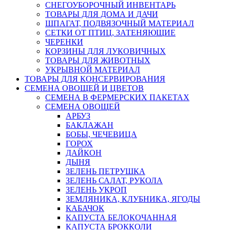
СНЕГОУБОРОЧНЫЙ ИНВЕНТАРЬ
ТОВАРЫ ДЛЯ ДОМА И ДАЧИ
ШПАГАТ, ПОДВЯЗОЧНЫЙ МАТЕРИАЛ
СЕТКИ ОТ ПТИЦ, ЗАТЕНЯЮЩИЕ
ЧЕРЕНКИ
КОРЗИНЫ ДЛЯ ЛУКОВИЧНЫХ
ТОВАРЫ ДЛЯ ЖИВОТНЫХ
УКРЫВНОЙ МАТЕРИАЛ
ТОВАРЫ ДЛЯ КОНСЕРВИРОВАНИЯ
СЕМЕНА ОВОЩЕЙ И ЦВЕТОВ
СЕМЕНА В ФЕРМЕРСКИХ ПАКЕТАХ
СЕМЕНА ОВОЩЕЙ
АРБУЗ
БАКЛАЖАН
БОБЫ, ЧЕЧЕВИЦА
ГОРОХ
ДАЙКОН
ДЫНЯ
ЗЕЛЕНЬ ПЕТРУШКА
ЗЕЛЕНЬ САЛАТ, РУКОЛА
ЗЕЛЕНЬ УКРОП
ЗЕМЛЯНИКА, КЛУБНИКА, ЯГОДЫ
КАБАЧОК
КАПУСТА БЕЛОКОЧАННАЯ
КАПУСТА БРОККОЛИ