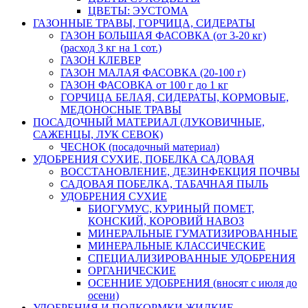
ЦВЕТЫ: ЭУСТОМА
ГАЗОННЫЕ ТРАВЫ, ГОРЧИЦА, СИДЕРАТЫ
ГАЗОН БОЛЬШАЯ ФАСОВКА (от 3-20 кг)
(расход 3 кг на 1 сот.)
ГАЗОН КЛЕВЕР
ГАЗОН МАЛАЯ ФАСОВКА (20-100 г)
ГАЗОН ФАСОВКА от 100 г до 1 кг
ГОРЧИЦА БЕЛАЯ, СИДЕРАТЫ, КОРМОВЫЕ,
МЕДОНОСНЫЕ ТРАВЫ
ПОСАДОЧНЫЙ МАТЕРИАЛ (ЛУКОВИЧНЫЕ,
САЖЕНЦЫ, ЛУК СЕВОК)
ЧЕСНОК (посадочный материал)
УДОБРЕНИЯ СУХИЕ, ПОБЕЛКА САДОВАЯ
ВОССТАНОВЛЕНИЕ, ДЕЗИНФЕКЦИЯ ПОЧВЫ
САДОВАЯ ПОБЕЛКА, ТАБАЧНАЯ ПЫЛЬ
УДОБРЕНИЯ СУХИЕ
БИОГУМУС, КУРИНЫЙ ПОМЕТ,
КОНСКИЙ, КОРОВИЙ НАВОЗ
МИНЕРАЛЬНЫЕ ГУМАТИЗИРОВАННЫЕ
МИНЕРАЛЬНЫЕ КЛАССИЧЕСКИЕ
СПЕЦИАЛИЗИРОВАННЫЕ УДОБРЕНИЯ
ОРГАНИЧЕСКИЕ
ОСЕННИЕ УДОБРЕНИЯ (вносят с июля до
осени)
УДОБРЕНИЯ И ПОДКОРМКИ ЖИДКИЕ