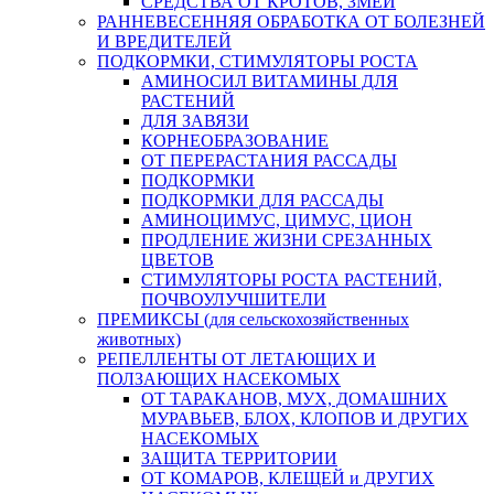
СРЕДСТВА ОТ КРОТОВ, ЗМЕЙ
РАННЕВЕСЕННЯЯ ОБРАБОТКА ОТ БОЛЕЗНЕЙ
И ВРЕДИТЕЛЕЙ
ПОДКОРМКИ, СТИМУЛЯТОРЫ РОСТА
АМИНОСИЛ ВИТАМИНЫ ДЛЯ
РАСТЕНИЙ
ДЛЯ ЗАВЯЗИ
КОРНЕОБРАЗОВАНИЕ
ОТ ПЕРЕРАСТАНИЯ РАССАДЫ
ПОДКОРМКИ
ПОДКОРМКИ ДЛЯ РАССАДЫ
АМИНОЦИМУС, ЦИМУС, ЦИОН
ПРОДЛЕНИЕ ЖИЗНИ СРЕЗАННЫХ
ЦВЕТОВ
СТИМУЛЯТОРЫ РОСТА РАСТЕНИЙ,
ПОЧВОУЛУЧШИТЕЛИ
ПРЕМИКСЫ (для сельскохозяйственных
животных)
РЕПЕЛЛЕНТЫ ОТ ЛЕТАЮЩИХ И
ПОЛЗАЮЩИХ НАСЕКОМЫХ
ОТ ТАРАКАНОВ, МУХ, ДОМАШНИХ
МУРАВЬЕВ, БЛОХ, КЛОПОВ И ДРУГИХ
НАСЕКОМЫХ
ЗАЩИТА ТЕРРИТОРИИ
ОТ КОМАРОВ, КЛЕЩЕЙ и ДРУГИХ