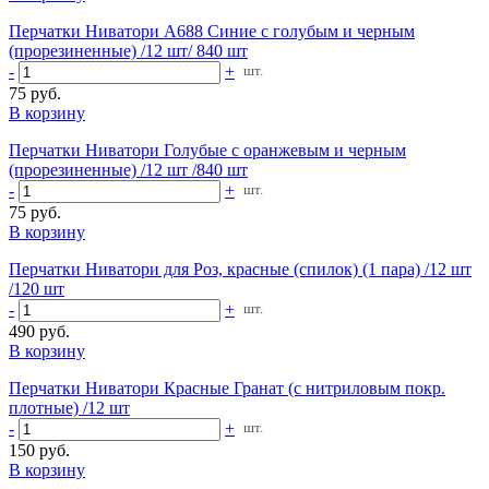
Перчатки Ниватори А688 Синие с голубым и черным
(прорезиненные) /12 шт/ 840 шт
-
+
шт.
75 руб.
В корзину
Перчатки Ниватори Голубые с оранжевым и черным
(прорезиненные) /12 шт /840 шт
-
+
шт.
75 руб.
В корзину
Перчатки Ниватори для Роз, красные (спилок) (1 пара) /12 шт
/120 шт
-
+
шт.
490 руб.
В корзину
Перчатки Ниватори Красные Гранат (с нитриловым покр.
плотные) /12 шт
-
+
шт.
150 руб.
В корзину