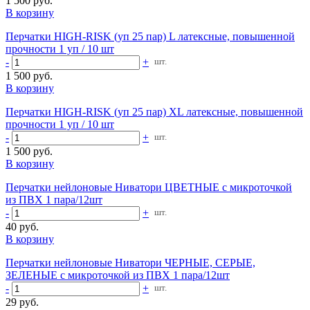
1 500 руб.
В корзину
Перчатки HIGH-RISK (уп 25 пар) L латексные, повышенной
прочности 1 уп / 10 шт
-
+
шт.
1 500 руб.
В корзину
Перчатки HIGH-RISK (уп 25 пар) XL латексные, повышенной
прочности 1 уп / 10 шт
-
+
шт.
1 500 руб.
В корзину
Перчатки нейлоновые Ниватори ЦВЕТНЫЕ с микроточкой
из ПВХ 1 пара/12шт
-
+
шт.
40 руб.
В корзину
Перчатки нейлоновые Ниватори ЧЕРНЫЕ, СЕРЫЕ,
ЗЕЛЕНЫЕ с микроточкой из ПВХ 1 пара/12шт
-
+
шт.
29 руб.