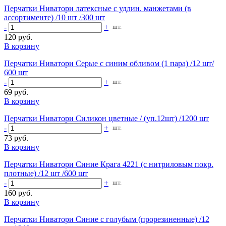
Перчатки Ниватори латексные с удлин. манжетами (в
ассортименте) /10 шт /300 шт
-
+
шт.
120 руб.
В корзину
Перчатки Ниватори Серые с синим обливом (1 пара) /12 шт/
600 шт
-
+
шт.
69 руб.
В корзину
Перчатки Ниватори Силикон цветные / (уп.12шт) /1200 шт
-
+
шт.
73 руб.
В корзину
Перчатки Ниватори Синие Крага 4221 (с нитриловым покр.
плотные) /12 шт /600 шт
-
+
шт.
160 руб.
В корзину
Перчатки Ниватори Синие с голубым (прорезиненные) /12