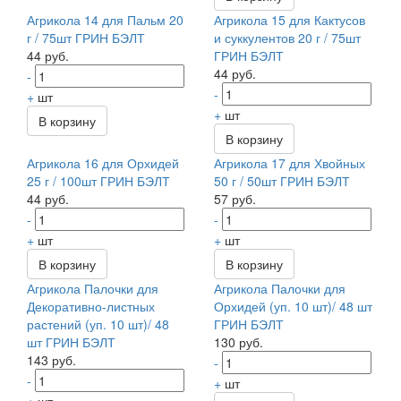
Агрикола 14 для Пальм 20
Агрикола 15 для Кактусов
г / 75шт ГРИН БЭЛТ
и суккулентов 20 г / 75шт
44 руб.
ГРИН БЭЛТ
44 руб.
-
-
+
шт
+
шт
В корзину
В корзину
Агрикола 16 для Орхидей
Агрикола 17 для Хвойных
25 г / 100шт ГРИН БЭЛТ
50 г / 50шт ГРИН БЭЛТ
44 руб.
57 руб.
-
-
+
шт
+
шт
В корзину
В корзину
Агрикола Палочки для
Агрикола Палочки для
Декоративно-листных
Орхидей (уп. 10 шт)/ 48 шт
растений (уп. 10 шт)/ 48
ГРИН БЭЛТ
шт ГРИН БЭЛТ
130 руб.
143 руб.
-
-
+
шт