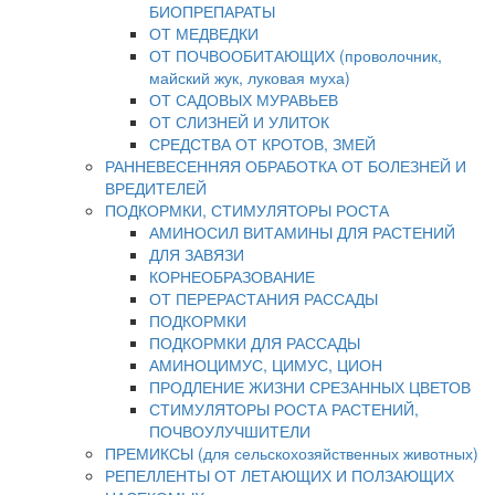
БИОПРЕПАРАТЫ
ОТ МЕДВЕДКИ
ОТ ПОЧВООБИТАЮЩИХ (проволочник,
майский жук, луковая муха)
ОТ САДОВЫХ МУРАВЬЕВ
ОТ СЛИЗНЕЙ И УЛИТОК
СРЕДСТВА ОТ КРОТОВ, ЗМЕЙ
РАННЕВЕСЕННЯЯ ОБРАБОТКА ОТ БОЛЕЗНЕЙ И
ВРЕДИТЕЛЕЙ
ПОДКОРМКИ, СТИМУЛЯТОРЫ РОСТА
АМИНОСИЛ ВИТАМИНЫ ДЛЯ РАСТЕНИЙ
ДЛЯ ЗАВЯЗИ
КОРНЕОБРАЗОВАНИЕ
ОТ ПЕРЕРАСТАНИЯ РАССАДЫ
ПОДКОРМКИ
ПОДКОРМКИ ДЛЯ РАССАДЫ
АМИНОЦИМУС, ЦИМУС, ЦИОН
ПРОДЛЕНИЕ ЖИЗНИ СРЕЗАННЫХ ЦВЕТОВ
СТИМУЛЯТОРЫ РОСТА РАСТЕНИЙ,
ПОЧВОУЛУЧШИТЕЛИ
ПРЕМИКСЫ (для сельскохозяйственных животных)
РЕПЕЛЛЕНТЫ ОТ ЛЕТАЮЩИХ И ПОЛЗАЮЩИХ