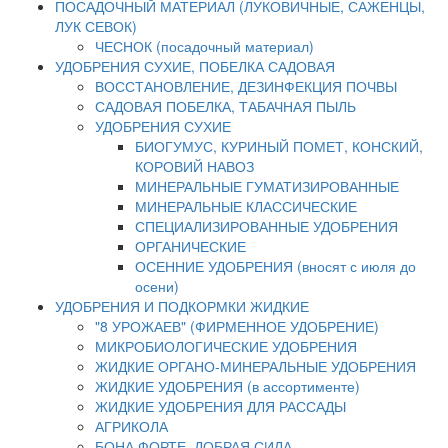
ПОСАДОЧНЫЙ МАТЕРИАЛ (ЛУКОВИЧНЫЕ, САЖЕНЦЫ,
ЛУК СЕВОК)
ЧЕСНОК (посадочный материал)
УДОБРЕНИЯ СУХИЕ, ПОБЕЛКА САДОВАЯ
ВОССТАНОВЛЕНИЕ, ДЕЗИНФЕКЦИЯ ПОЧВЫ
САДОВАЯ ПОБЕЛКА, ТАБАЧНАЯ ПЫЛЬ
УДОБРЕНИЯ СУХИЕ
БИОГУМУС, КУРИНЫЙ ПОМЕТ, КОНСКИЙ,
КОРОВИЙ НАВОЗ
МИНЕРАЛЬНЫЕ ГУМАТИЗИРОВАННЫЕ
МИНЕРАЛЬНЫЕ КЛАССИЧЕСКИЕ
СПЕЦИАЛИЗИРОВАННЫЕ УДОБРЕНИЯ
ОРГАНИЧЕСКИЕ
ОСЕННИЕ УДОБРЕНИЯ (вносят с июля до
осени)
УДОБРЕНИЯ И ПОДКОРМКИ ЖИДКИЕ
"8 УРОЖАЕВ" (ФИРМЕННОЕ УДОБРЕНИЕ)
МИКРОБИОЛОГИЧЕСКИЕ УДОБРЕНИЯ
ЖИДКИЕ ОРГАНО-МИНЕРАЛЬНЫЕ УДОБРЕНИЯ
ЖИДКИЕ УДОБРЕНИЯ (в ассортименте)
ЖИДКИЕ УДОБРЕНИЯ ДЛЯ РАССАДЫ
АГРИКОЛА
БОНА ФОРТЕ, ДОБРАЯ СИЛА