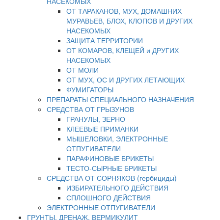
НАСЕКОМЫХ
ОТ ТАРАКАНОВ, МУХ, ДОМАШНИХ
МУРАВЬЕВ, БЛОХ, КЛОПОВ И ДРУГИХ
НАСЕКОМЫХ
ЗАЩИТА ТЕРРИТОРИИ
ОТ КОМАРОВ, КЛЕЩЕЙ и ДРУГИХ
НАСЕКОМЫХ
ОТ МОЛИ
ОТ МУХ, ОС И ДРУГИХ ЛЕТАЮЩИХ
ФУМИГАТОРЫ
ПРЕПАРАТЫ СПЕЦИАЛЬНОГО НАЗНАЧЕНИЯ
СРЕДСТВА ОТ ГРЫЗУНОВ
ГРАНУЛЫ, ЗЕРНО
КЛЕЕВЫЕ ПРИМАНКИ
МЫШЕЛОВКИ, ЭЛЕКТРОННЫЕ
ОТПУГИВАТЕЛИ
ПАРАФИНОВЫЕ БРИКЕТЫ
ТЕСТО-СЫРНЫЕ БРИКЕТЫ
СРЕДСТВА ОТ СОРНЯКОВ (гербициды)
ИЗБИРАТЕЛЬНОГО ДЕЙСТВИЯ
СПЛОШНОГО ДЕЙСТВИЯ
ЭЛЕКТРОННЫЕ ОТПУГИВАТЕЛИ
ГРУНТЫ, ДРЕНАЖ, ВЕРМИКУЛИТ