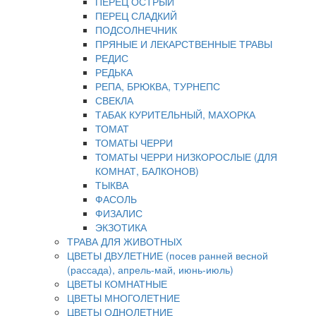
ПЕРЕЦ ОСТРЫЙ
ПЕРЕЦ СЛАДКИЙ
ПОДСОЛНЕЧНИК
ПРЯНЫЕ И ЛЕКАРСТВЕННЫЕ ТРАВЫ
РЕДИС
РЕДЬКА
РЕПА, БРЮКВА, ТУРНЕПС
СВЕКЛА
ТАБАК КУРИТЕЛЬНЫЙ, МАХОРКА
ТОМАТ
ТОМАТЫ ЧЕРРИ
ТОМАТЫ ЧЕРРИ НИЗКОРОСЛЫЕ (ДЛЯ
КОМНАТ, БАЛКОНОВ)
ТЫКВА
ФАСОЛЬ
ФИЗАЛИС
ЭКЗОТИКА
ТРАВА ДЛЯ ЖИВОТНЫХ
ЦВЕТЫ ДВУЛЕТНИЕ (посев ранней весной
(рассада), апрель-май, июнь-июль)
ЦВЕТЫ КОМНАТНЫЕ
ЦВЕТЫ МНОГОЛЕТНИЕ
ЦВЕТЫ ОДНОЛЕТНИЕ