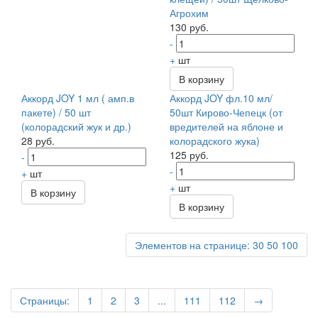
Агрохим
130 руб.
-
+
шт
В корзину
Аккорд JOY 1 мл ( амп.в
Аккорд JOY фл.10 мл/
пакете) / 50 шт
50шт Кирово-Чепецк (от
(колорадский жук и др.)
вредителей на яблоне и
28 руб.
колорадского жука)
125 руб.
-
-
+
шт
+
шт
В корзину
В корзину
Элементов на странице:
30
50
100
Страницы:
1
2
3
...
111
112
→