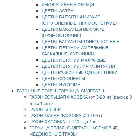
ДЕКОРАТИВНЫЕ ОВОЩИ
ЦВЕТЫ: АСТРЫ
ЦВЕТЫ: БАРХАТЦЫ НИЗКИЕ
(ОТКЛОНЕННЫЕ, ПРЯМОСТОЯЧИЕ)
ЦВЕТЫ: БАРХАТЦЫ ВЫСОКИЕ
(ПРЯМОСТОЯЧИЕ)
ЦВЕТЫ: БАРХАТЦЫ ТОНКОЛИСТНЫЕ
ЦВЕТЫ: ПЕТУНИИ АМПЕЛЬНЫЕ,
КАСКАДНЫЕ, СУРФИНИИ
ЦВЕТЫ: ПЕТУНИИ МАХРОВЫЕ
ЦВЕТЫ: ПЕТУНИИ, ФРИЛЛИТУНИИ
ЦВЕТЫ РАЗЛИЧНЫЕ ОДНОЛЕТНИКИ
ЦВЕТЫ СУХОЦВЕТЫ
ЦВЕТЫ: ЭУСТОМА
ГАЗОННЫЕ ТРАВЫ, ГОРЧИЦА, СИДЕРАТЫ
ГАЗОН БОЛЬШАЯ ФАСОВКА (от 3-20 кг) (расход 3
кг на 1 сот.)
ГАЗОН КЛЕВЕР
ГАЗОН МАЛАЯ ФАСОВКА (20-100 г)
ГАЗОН ФАСОВКА от 100 г до 1 кг
ГОРЧИЦА БЕЛАЯ, СИДЕРАТЫ, КОРМОВЫЕ,
МЕДОНОСНЫЕ ТРАВЫ