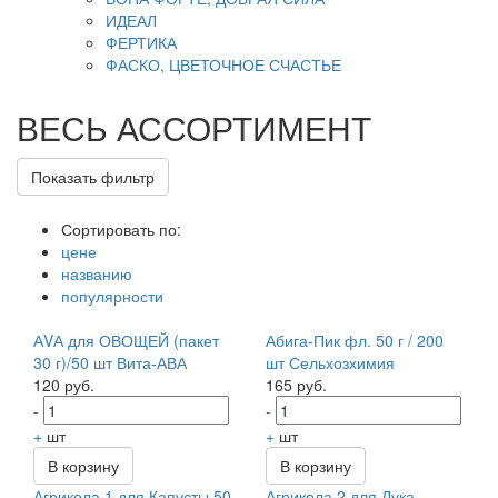
ИДЕАЛ
ФЕРТИКА
ФАСКО, ЦВЕТОЧНОЕ СЧАСТЬЕ
ВЕСЬ АССОРТИМЕНТ
Показать фильтр
Сортировать по:
цене
названию
популярности
АVА для ОВОЩЕЙ (пакет
Абига-Пик фл. 50 г / 200
30 г)/50 шт Вита-АВА
шт Сельхозхимия
120 руб.
165 руб.
-
-
+
шт
+
шт
В корзину
В корзину
Агрикола 1 для Капусты 50
Агрикола 2 для Лука,