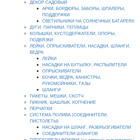
ДЕКОР САДОВЫЙ
АРКИ, БОРДЮРЫ, ЗАБОРЫ, ШПАЛЕРЫ,
ПОДДЕРЖКИ
СВЕТИЛЬНИКИ НА СОЛНЕЧНЫХ БАТАРЕЯХ
ДУГИ, ПАРНИКИ, ТЕПЛИЦЫ
КОЛЫШКИ, КУСТОДЕРЖАТЕЛИ, ОПОРЫ,
ПОДВЯЗКИ
ЛЕЙКИ, ОПРЫСКИВАТЕЛИ, НАСАДКИ, ШЛАНГИ,
ВЕДРА
ЛЕЙКИ
НАСАДКИ НА БУТЫЛКУ, РАСПЫЛИТЕЛИ
ОПРЫСКИВАТЕЛИ
БОЧКИ, ВЕДРА, КАНИСТРЫ,
РУКОМОЙНИКИ, ТАЗЫ
ШЛАНГИ
ПАКЕТЫ, МЕШКИ, СКОТЧ
ПИКНИК, ШАШЛЫК, КОПЧЕНИЕ
ПЕРЧАТКИ
СИСТЕМА ПОЛИВА (СОЕДИНИТЕЛИ,
ПИСТОЛЕТЫ)
НАСАДКИ НА ШЛАНГ, РАЗБРЫЗГИВАТЕЛИ
СОЕДИНИТЕЛИ ШЛАНГОВ
ПЛОСКОРЕЗЫ ФОКИНА (от автора), культиваторы