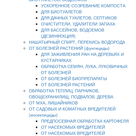
УСКОРЕННОЕ СОЗРЕВАНИЕ КОМПОСТА
ДЛЯ БИОТУАЛЕТОВ
ДЛЯ ДАЧНЫХ ТУАЛЕТОВ, СЕПТИКОВ
ОЧИСТИТЕЛИ, УДАЛИТЕЛИ ЗАПАХА
ДЛЯ БАССЕЙНОВ, ВОДОЕМОВ
(ДЕЗИНФЕКЦИЯ)
НАШАТЫРНЫЙ СПИРТ, ПЕРЕКИСЬ ВОДОРОДА
ОТ БОЛЕЗНЕЙ РАСТЕНИЙ (фунгициды)
ДЛЯ ЗАЖИВЛЕНИЯ РАН НА ДЕРЕВЬЯХ И
КУСТАРНИКАХ
ОБРАБОТКА СЕМЯН, ЛУКА, ЛУКОВИЧНЫХ
ОТ БОЛЕЗНЕЙ
ОТ БОЛЕЗНЕЙ БИОПРЕПАРАТЫ
ОТ БОЛЕЗНЕЙ РАСТЕНИЙ
ОБРАБОТКА ТЕПЛИЦ, ПАРНИКОВ,
ОВОЩЕХРАНИЛИЩ, ПОДВАЛОВ, ДЕРЕВА
ОТ МХА, ЛИШАЙНИКОВ
ОТ САДОВЫХ И КОМАТНЫХ ВРЕДИТЕЛЕЙ
(инсектициды)
ПРЕДПОСЕВНАЯ ОБРАБОТКА КАРТОФЕЛЯ
ОТ НАСЕКОМЫХ-ВРЕДИТЕЛЕЙ
ОТ НАСЕКОМЫХ-ВРЕДИТЕЛЕЙ