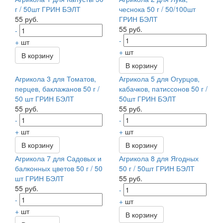
г / 50шт ГРИН БЭЛТ
чеснока 50 г / 50/100шт
55 руб.
ГРИН БЭЛТ
55 руб.
-
-
+
шт
+
шт
В корзину
В корзину
Агрикола 3 для Томатов,
Агрикола 5 для Огурцов,
перцев, баклажанов 50 г /
кабачков, патиссонов 50 г /
50 шт ГРИН БЭЛТ
50шт ГРИН БЭЛТ
55 руб.
55 руб.
-
-
+
шт
+
шт
В корзину
В корзину
Агрикола 7 для Садовых и
Агрикола 8 для Ягодных
балконных цветов 50 г / 50
50 г / 50шт ГРИН БЭЛТ
шт ГРИН БЭЛТ
55 руб.
55 руб.
-
-
+
шт
+
шт
В корзину