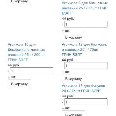
В корзину
Агрикола 9 для Комнатных
растений 25 г / 75шт ГРИН
БЭЛТ
44 руб.
-
+
шт
В корзину
Агрикола 10 для
Агрикола 12 для Роз комн.
Декоративно-листных
и садовых 25 г / 75шт
растений 25 г / 200шт
ГРИН БЭЛТ
ГРИН БЭЛТ
44 руб.
44 руб.
-
-
+
шт
+
шт
В корзину
В корзину
Агрикола 13 для Фикусов
20 г / 75шт ГРИН БЭЛТ
44 руб.
-
+
шт
В корзину